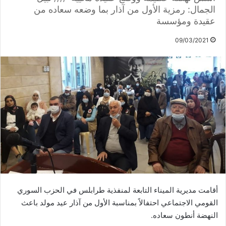
الجمال: رمزية الأول من آذار بما وضعه سعاده من
عقيدة ومؤسسة
09/03/2021
أقامت مديرية الميناء التابعة لمنفذية طرابلس في الحزب السوري
القومي الاجتماعي احتفالاً بمناسبة الأول من آذار عيد مولد باعث
النهضة أنطون سعاده.