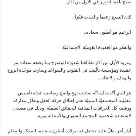
صبح بلدة الشوير في الأول من آذار..
كان الصبح زعيماً والحدث فكراً..
الزعيم هو أنطون سعاده..
والفكر هو العقيدة القوميّة الاجتماعيّة.
رمزية الأول من آذار تطالعنا شديدة الوضوح بما وضعه سعاده من
عقيدة ومؤسسة تألّفت في القلوب والسواعد وسارت موحّدة الروح
والهدف والاتجاه…
هو الذي أكد بذلك أنّه صاحب نهج واضح وصاحب اتجاه تأسيس
عقليّتنا المجتمعيّة المبنيّة على إطلاق حركة العقل وتطوّر مداركه
ورفضه كل الخرافات المنافية للحقائق العلميّة، وذلك في مسعى
لاستعادة شخصية المجتمع السوري والأمة السورية.
آذار آخر يطلّ علينا نحتفل فيه بولادة أنطون سعاده، المفكر والمعلم