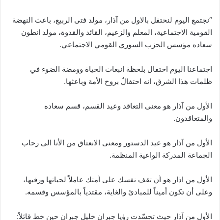
“نجتمع اليوم لنحتفل بالاول من آذار، مولد فتى الربيع، باعث النهضة
القومية الاجتماعية، المعلم والزعيم، القائد والقدوة، مولد انطون
سعاده مؤسس الحزب السوري القومي الاجتماعي.
اجتماعنا اليوم احتفال بلحظة انبعاث الحياة وومضة الضوء في
ظلمات هذا الشرق، انه احتفالٌ بروح الأمة وباعثها.
الأول من آذار هو معنى التعاقد وعيد القسم، قسم سعاده
والمتعاقدون.
الأول من آذار هو عيد الدستور ومعنى الانعتاق من الأنا الى رحاب
الجماعة المدركة الواعية المنظمة.
الأول من اذار هو أن تقف نفسك على أمتك عاملاً لحياتها ورقيها،
وعلى أن تكون أميناً للمبادئ والغاية، مقتدياً بالمؤسس وقسمه.
الأول من آذار حيث تجسّدت رؤيا جبران خليل جبران حين خط قائلاً: