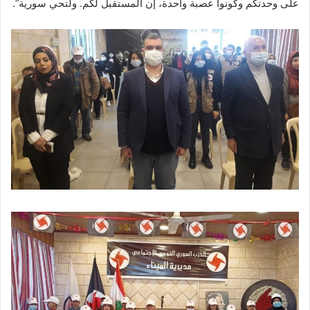
على وحدتكم وكونوا عصبة واحدة، إن المستقبل لكم. ولتحي سورية”.