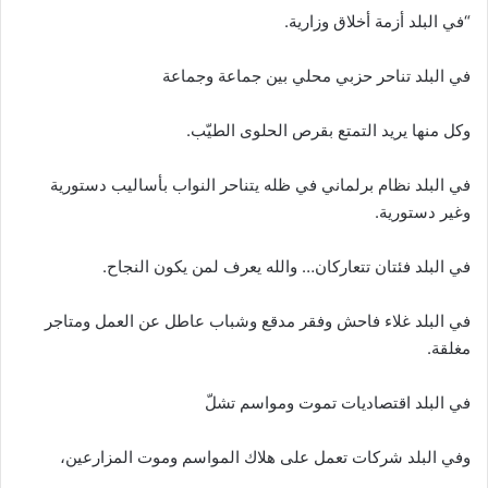
“في البلد أزمة أخلاق وزارية.
في البلد تناحر حزبي محلي بين جماعة وجماعة
وكل منها يريد التمتع بقرص الحلوى الطيّب.
في البلد نظام برلماني في ظله يتناحر النواب بأساليب دستورية
وغير دستورية.
في البلد فئتان تتعاركان… والله يعرف لمن يكون النجاح.
في البلد غلاء فاحش وفقر مدقع وشباب عاطل عن العمل ومتاجر
مغلقة.
في البلد اقتصاديات تموت ومواسم تشلّ
وفي البلد شركات تعمل على هلاك المواسم وموت المزارعين،