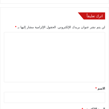
اترك تعليقاً
لن يتم نشر عنوان بريدك الإلكتروني.
الحقول الإلزامية مشار إليها بـ
*
ا
ل
ت
ع
ل
ي
ق
*
الاسم
*