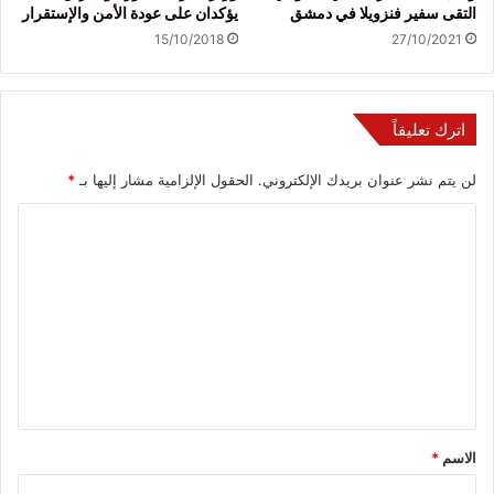
التقى سفير فنزويلا في دمشق
يؤكدان على عودة الأمن والإستقرار
15/10/2018
27/10/2021
اترك تعليقاً
لن يتم نشر عنوان بريدك الإلكتروني.
الحقول الإلزامية مشار إليها بـ
*
ا
ل
ت
ع
ل
ي
ق
*
الاسم
*