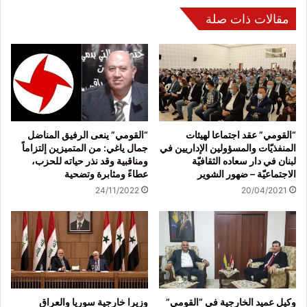
مقالات ذات صلة
“القومي” عقد اجتماعا لهيئات
“القومي” ينعى الرفيق المناضل
المنفذيّات والمسؤولين الإداريين في
جمال ياغي: من المتميزين إلتزاماً
لبنان في دار سعاده الثقافيّة
ومناقبية وقد نذر حياته للحزب،
الاجتماعيّة – ضهور الشوير
عطاءً ومثابرة وتضحية
24/11/2022
20/04/2021
وكيل عميد الخارجية في “القومي”
وزيرا خارجية سوريا والعراق