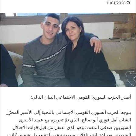
11/01/2020
أصدر الحزب السوري القومي الاجتماعي البيان التالي:
يتوجه الحزب السوري القومي الاجتماعي بالتحية إلى الأسير المحرّر
الشاب أمل فوزي أبو صالح، الذي تمّ تحريره مع عميد الأسرى
السوريين صدقي المقت، وهو الذي اعتقل من قبل قوات الاحتلال
الصهيوني بعد اعتراضه ناقلات صهيونية في بلدة مجدل شمس كانت