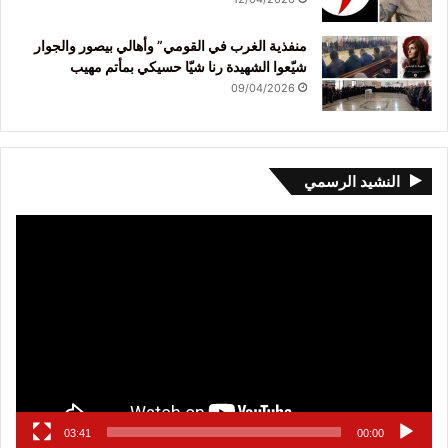
منفذية الغرب في القومي” وأهالي بيصور والجوار
شيّعوا الشهيدة رنا شيّا حسيكي بمأتم مهيب
09/04/2026
النشيد الرسمي
مشغل
الفيديو
03:41
00:00