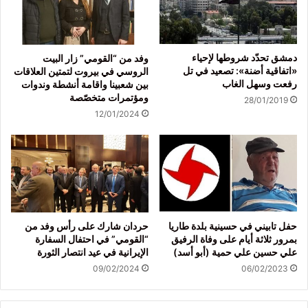
دمشق تحدّد شروطها لإحياء
وفد من “القومي” زار البيت
«اتفاقية أضنة»: تصعيد في تل
الروسي في بيروت لتمتين العلاقات
رفعت وسهل الغاب
بين شعبينا واقامة أنشطة وندوات
ومؤتمرات متخصّصة
28/01/2019
12/01/2024
حفل تابيني في حسينية بلدة طاريا
حردان شارك على رأس وفد من
بمرور ثلاثة أيام على وفاة الرفيق
“القومي” في احتفال السفارة
علي حسين علي حمية (أبو أسد)
الإيرانية في عيد انتصار الثورة
09/02/2024
06/02/2023