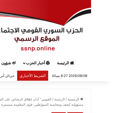
الرئيسة
أخبار الحزب
شؤون س
الشريط الأخباري
حردان أبرق
2026/08/08 8:27 صباحًا
الرئيسية
/
الرئيسة
/
القومي” أدان إطلاق الرصاص على المتظ
مسؤولية كشف ومحاسبة المتورّطين: قوى المقاومة مستمرة في ح