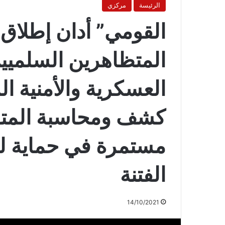
الرئيسة
مركزي
القومي” أدان إطلا
المتظاهرين السلميي
العسكرية والأمنية ا
كشف ومحاسبة المتور
مستمرة في حماية لبن
الفتنة
14/10/2021