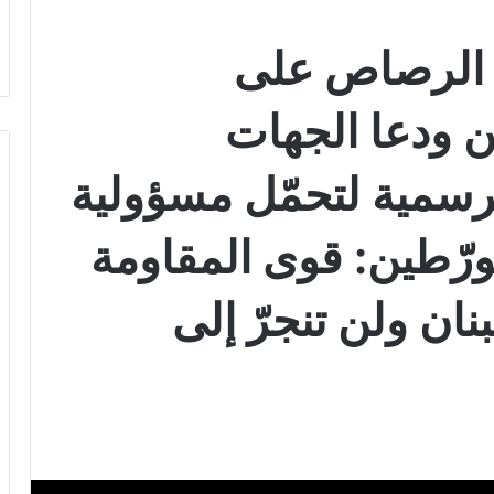
ق الرصاص على
ن ودعا الجهات
لرسمية لتحمّل مسؤولية
ّطين: قوى المقاومة
ان ولن تنجرّ إلى