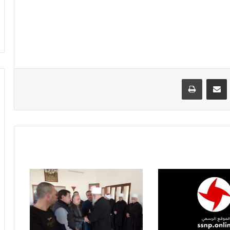
VKontak
مشاركة عبر البريد
طباعة