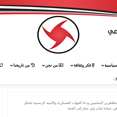
ياسية
فكر وثقافة
من نحن
من تاريخنا
 إلى هيكل مهنئاً بمناسبة عيد الجيش
اهرين السلميين ودعا الجهات العسكرية والأمنية الرسمية لتحمّل
ماية لبنان ولن تنجرّ إلى الفتنة