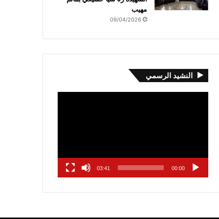
مهيب
09/04/2026
النشيد الرسمي
مشغل
الفيديو
03:41
00:00