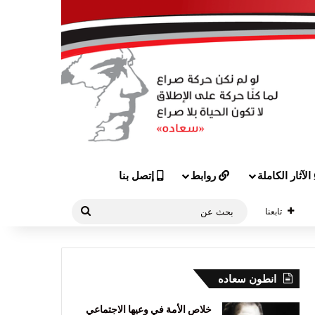
الآثار الكاملة
روابط
إتصل بنا
بحث
تابعنا
عن
انطون سعاده
خلاص الأمة في وعيها الاجتماعي