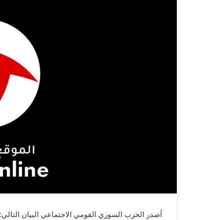
أصدر الحزب السوري القومي الاجتماعي البيان التالي: