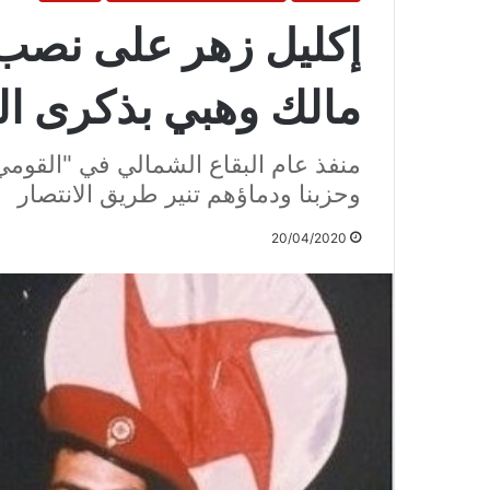
إكليل زهر على نصب 
مالك وهبي بذكرى الع
منفذ عام البقاع الشمالي في "القومي
وحزبنا ودماؤهم تنير طريق الانتصار
20/04/2020