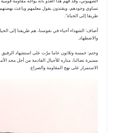
الصهيوني، وقد فهم هذا العدو بأنه يواجه مقاومة قوم
تساوي وجودهم، ويقتدون بقول معلمهم وباعث نهضتهم 
طريقا إلى الحياة”.
أضاف: الشهداء أحياء في نفوسنا، هم طريقنا إلى الحيا
والاضطهاد.
وختم: خمسة وثلاثون عاما مرّت على استشهاد الرفيق ا
مسيرة نضالنا، مناره للأجيال القادمة من أجل مجد الأم
الاستمرار على نهج المقاومة والصراع.