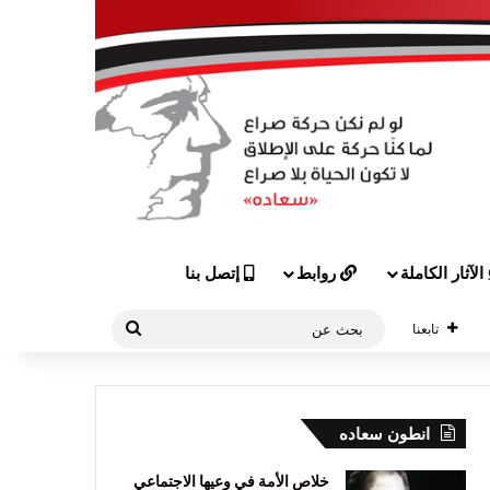
الآثار الكاملة
روابط
إتصل بنا
بحث
تابعنا
عن
انطون سعاده
خلاص الأمة في وعيها الاجتماعي