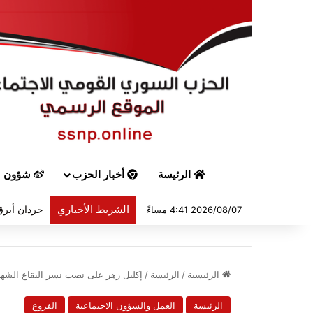
الرئيسة
أخبار الحزب
شؤون س
الشريط الأخباري
حردان أبرق 
2026/08/07 4:41 مساءً
الرئيسية
/
الرئيسة
/
إكليل زهر على نصب نسر البقاع الشهيد
الرئيسة
العمل والشؤون الاجتماعية
الفروع