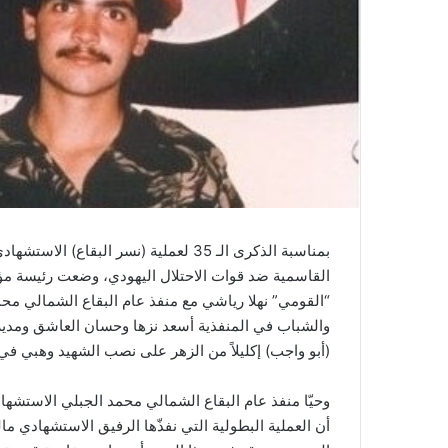
القاسمية ضد قوات الاحتلال اليهودي، وضعت رئيسة مؤ
“القومي” نهلا رياشي مع منفذ عام البقاع الشمالي محمد
والشباب في المنفذية أسعد نزها وحسان العاشق ومدير 
(أبو واجب) إكليلاً من الزهر على نصب الشهيد وهبي في 
وحيّا منفذ عام البقاع الشمالي محمد الجبلي الاستشه
أن العملية البطولية التي نفذّها الرفيق الاستشهادي 