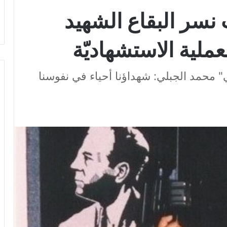
نسر البقاع الشهيد
ملية الاستشهاديّة
" محمد الجبلي: شهداؤنا أحياء في نفوسنا