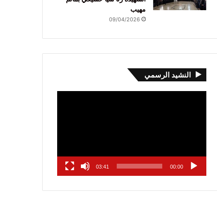
مهيب
09/04/2026
النشيد الرسمي
مشغل
الفيديو
03:41
00:00