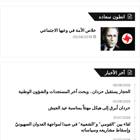
انطون سعاده
خلاص الأمة في وعيها الاجتماعي
05/08/2018
آخر الأخبار
06/08/2026
الحجار يستقبل حردان.. وبحث آخر المستجدات والشؤون الوطنية
02/08/2026
حردان أبرق إلى هيكل مهنئاً بمناسبة عيد الجيش
31/07/2026
لقاء بين “القومي” و”الشعبية” في صيدا لمواجهة العدوان الصهيونيّ
وإسقاط مشاريعه وسياساته
27/07/2026