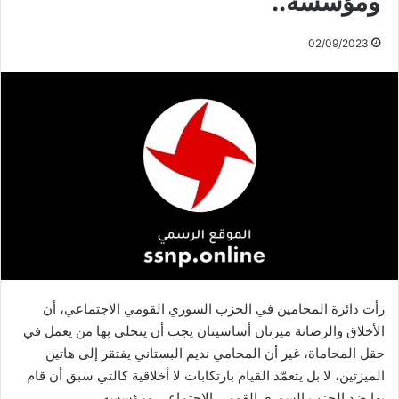
ومؤسسه..
02/09/2023
رأت دائرة المحامين في الحزب السوري القومي الاجتماعي، أن
الأخلاق والرصانة ميزتان أساسيتان يجب أن يتحلى بها من يعمل في
حقل المحاماة، غير أن المحامي نديم البستاني يفتقر إلى هاتين
الميزتين، لا بل يتعمّد القيام بارتكابات لا أخلاقية كالتي سبق أن قام
بها ضد الحزب السوري القومي الاجتماعي ومؤسسه.