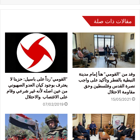
مقالات ذات صلة
وفد من “القومي” هنأ إمام مدينة
“القومي”رداً على باسيل: حزبنا لا
النبطية بالفطر وتأكيد على واجب
يعترف بوجود كيان العدو الصهيوني
نصرة القدس وفلسطين وحق
من عين اصله لأنه غير شرعي وقام
مقاومة الاحتلال
على الاغتصاب والاحتلال
15/05/2021
07/02/2019