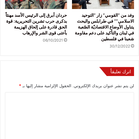
وفد من “القومي” زار “التوحيد
حردان أبرق إلى الرئيس الأسد مهنئاً
الاسلامي”” في طرابلس والبحث
بذكرى حرب تشرين التحريرية: قوة
يتناول الأوضاع الاقتصاديّة الصّعبة
الحق قادرة على إلحاق الهزيمة
في لبنان والتأكيد على دعم مقاومة
بأعتى قوى الشر والإرهاب
شعبنا في فلسطين
06/10/2021
30/12/2022
اترك تعليقاً
لن يتم نشر عنوان بريدك الإلكتروني.
الحقول الإلزامية مشار إليها بـ
*
ا
ل
ت
ع
ل