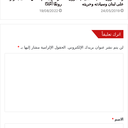
على لبنان وسيادته وحريته
رونقًا أخّاذًا
19/08/2022
24/05/2019
اترك تعليقاً
لن يتم نشر عنوان بريدك الإلكتروني.
الحقول الإلزامية مشار إليها بـ
*
ا
ل
ت
ع
ل
ي
ق
*
الاسم
*