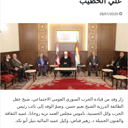
علي الخطيب
28/01/2020
زار وفد من قيادة الحزب السوري القومي الاجتماعي، شيخ عقل
الطائفة الدرزية الشيخ نعيم حسن، وضمّ الوفد إلى نائب رئيس
الحزب وائل الحسنية، ناموس مجلس العمد نزيه روحانا، عميد الثقافة
والفنون الجميلة د. زهير فياض، وكيل عميد المالية نبيل أبو نكد.