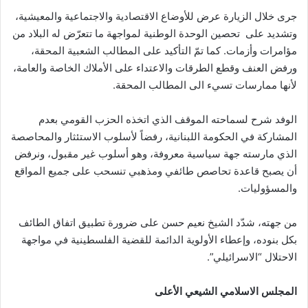
جرى خلال الزيارة عرض للأوضاع الاقتصادية والاجتماعية والمعيشية،
وتشديد على تحصين الوحدة الوطنية لمواجهة ما تتعرّض له البلاد من
مؤامرات وأزمات. كما تمّ التأكيد على المطالب الشعبية المحقة،
ورفض العنف وقطع الطرقات والاعتداء على الأملاك الخاصة والعامة،
لأنها ممارسات تسيء الى المطالب المحقة.
الوفد شرح لسماحته الموقف الذي اتخذه الحزب القومي بعدم
المشاركة في الحكومة اللبنانية، رفضاً لأسلوب الاستئثار والمحاصصة
الذي مارسته جهة سياسية معروفة، وهو أسلوب غير مقبول، ونرفض
أن يصبح قاعدة تحاصص طائفي ومذهبي تنسحب على جميع المواقع
والمسؤوليات.
من جهته، شدّد الشيخ نعيم حسن على ضرورة تطبيق اتفاق الطائف
بكل بنوده، وإعطاء الأولوية الدائمة للقضية الفلسطينية في مواجهة
الاحتلال “الاسرائيلي”.
المجلس الاسلامي الشيعي الأعلى