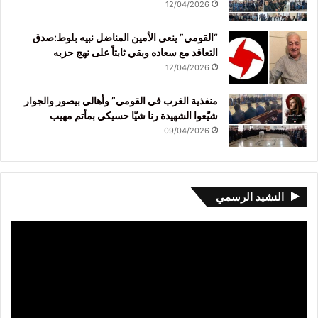
12/04/2026
“القومي” ينعى الأمين المناضل نبيه بلوط:صدق
التعاقد مع سعاده وبقي ثابتاً على نهج حزبه
12/04/2026
منفذية الغرب في القومي” وأهالي بيصور والجوار
شيّعوا الشهيدة رنا شيّا حسيكي بمأتم مهيب
09/04/2026
النشيد الرسمي
مشغل
الفيديو