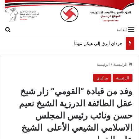
بح
القائمة
حردان أبرق إلى هيكل مهنئاً بمناسبة عيد الجيش
الرئيسية
/
الرئيسة
الرئيسة
مركزي
وفد من قيادة “القومي” زار شيخ
عقل الطائفة الدرزية الشيخ نعيم
حسن ونائب رئيس المجلس
الاسلامي الشيعي الأعلى الشيخ