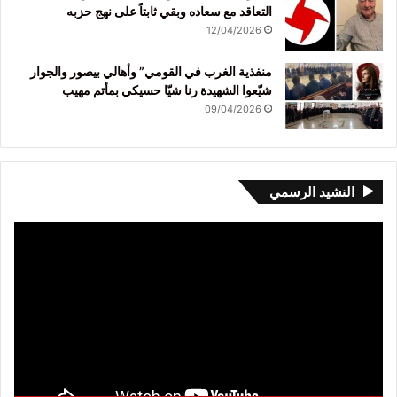
التعاقد مع سعاده وبقي ثابتاً على نهج حزبه
12/04/2026
منفذية الغرب في القومي” وأهالي بيصور والجوار
شيّعوا الشهيدة رنا شيّا حسيكي بمأتم مهيب
09/04/2026
النشيد الرسمي
مشغل
الفيديو