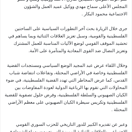
المجلس الأعلى سماح مهدي ووكيل عميد العمل والشؤون
الاجتماعية محمود البكار .
جرى خلال الزيارة بحث آخر التطورات السياسية على الساحتين
الفلسطينية والقومية، وسبل تعزيز العلاقات الثنائية وبما يساهم في
تحشيد الموقف القومي لوضع الآليات المناسبة للعمل المشترك
وتعزيز النضال ضد القوى المعادية والمتآمرة على الأمة.
وخلال اللقاء عرض عبد المجيد الوضع السياسي ومستجدات القضية
الفلسطينية وخاصة في الأراضي المحتلة، وتفاعلات انتفاضة شباب
القدس، كما عرض المخاطر التي تهدد القضية الفلسطينية، في ضوء
المحاولات التي تقوم بها الرباعية الدولية لعودة المفاوضات بين
الكيان الصهيوني والسلطة الفلسطينية، وفرض حلول تصفوية للقضية
الفلسطينية وتكريس سيطرة الكيان الصهيوني على معظم الأراضي
المحتلة .
وعبر عن تقديره الكبير للدور التاريخي للحزب السوري القومي
الاجتماعي والعلاقات الثنائية المميزة التي تعمدت بدماء الشهداء في