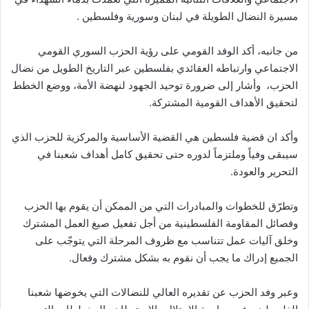
مسيرة النضال الطويلة في لبنان وسورية وفلسطين .
من جانبه، أكد الوفد القومي على رؤية الحزب السوري القومي
الاجتماعي وارتباطه العقائدي بفلسطين عبر التاريخ الطويل من نضال
الحزب، وأشار إلى ضرورة توحيد الجهود لنهضة الأمة، ووضع الخطط
لتحقيق الأهداف القومية المشتركة.
وأكد ان قضية فلسطين هي القضية الأساسية والمركزية للحزب الذي
سيبقى وفياً وملتزماً لدوره حتى تحقيق كامل أهداف شعبنا في
التحرير والعودة.
وتطرّق للخطوات والمبادرات التي من الممكن أن يقوم بها الحزب
وفصائل المقاومة الفلسطينية من أجل تفعيل صيغ العمل المشترك
وخلق آليات عمل تتناسب مع ظروف المرحلة التي يتوجّب على
الجميع إدراك ما يجب أن نقوم به بشكل مشترك وفعال.
وعبر وفد الحزب عن تقديره العالي للنضالات التي يخوضها شعبنا