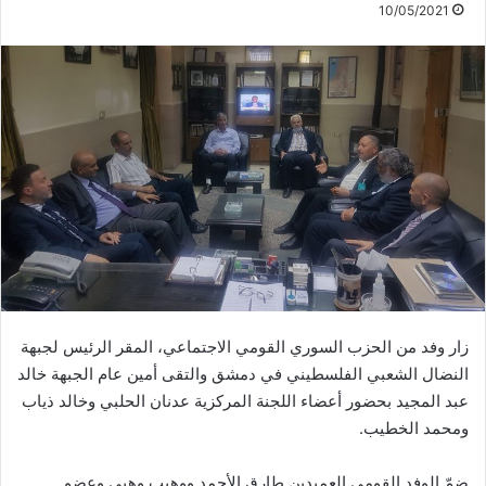
10/05/2021
زار وفد من الحزب السوري القومي الاجتماعي، المقر الرئيس لجبهة
النضال الشعبي الفلسطيني في دمشق والتقى أمين عام الجبهة خالد
عبد المجيد بحضور أعضاء اللجنة المركزية عدنان الحلبي وخالد ذياب
ومحمد الخطيب.
ضمّ الوفد القومي العميدين طارق الأحمد ووهيب وهبي وعضو