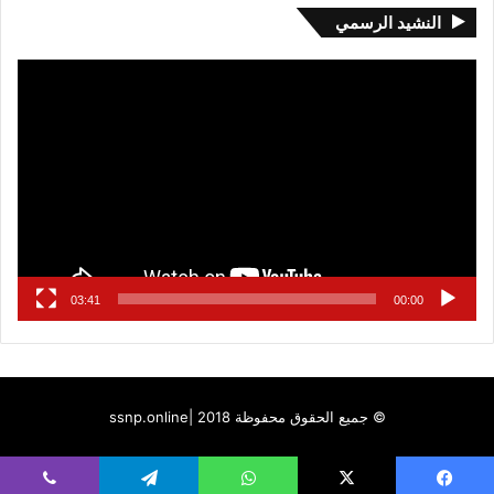
النشيد الرسمي
مشغل
الفيديو
03:41
00:00
© جميع الحقوق محفوظة 2018 |
ssnp.online