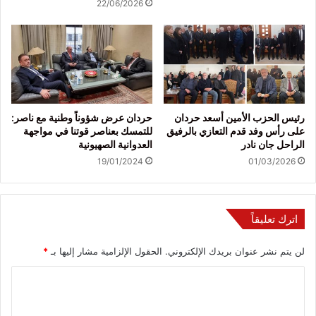
22/06/2026
رئيس الحزب الأمين أسعد حردان
حردان عرض شؤوناً وطنية مع ناصر:
على رأس وفد قدم التعازي بالرفيق
للتمسك بعناصر قوتنا في مواجهة
الراحل جان نادر
العدوانية الصهيونية
19/01/2024
01/03/2026
اترك تعليقاً
لن يتم نشر عنوان بريدك الإلكتروني.
الحقول الإلزامية مشار إليها بـ
*
ا
ل