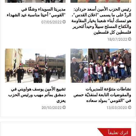
رئيس الحزب الأمين أسعد حردان:
مديريتا السويداء وشقّا في
الردّ على ما يسمى “اعلان القدس”،
“القومي” أحيتا مناسبة عيد الشهداء
هو تمسك أبناء شعبنا بخيار المقاومة
07/05/2022
والكفاح المسلح سبيلاً وحيداً لتحرير
فلسطين كل فلسطين
18/07/2022
نشاطات متنوّعة للمديريات
تشييع الأمين يوسف هواويني في
والمفوضيات التابعة لمنفذيّة حمص
دمشق بمأتم مهيب ورئيس الحزب
في “القومي” بمولد سعاده
يعزي
20/10/2022
13/03/2020
اترك تعليقاً