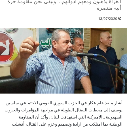
الغزاة يذهبون ومعهم أدواتهم.. ونبقى نحن مقاومة حرة
أبية منتصرة
13/07/2020
أشار منفذ عام عكار في الحزب السوري القومي الاجتماعي ساسين
يوسف إلى محطات النضال الطويلة في مواجهة المؤامرات والحروب
الصهيونية ـ الأميركية التي استهدفت لبنان، وأكد أن المقاومة
الوطنية بما امتلكت من ارادة وتصميم وعزم على القتال، أفشلت