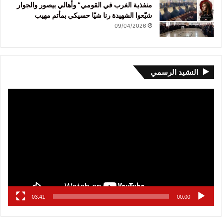
منفذية الغرب في القومي” وأهالي بيصور والجوار
شيّعوا الشهيدة رنا شيّا حسيكي بمأتم مهيب
09/04/2026
النشيد الرسمي
مشغل
الفيديو
03:41
00:00