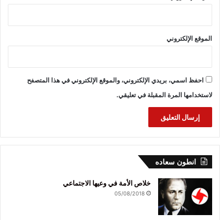
الموقع الإلكتروني
احفظ اسمي، بريدي الإلكتروني، والموقع الإلكتروني في هذا المتصفح
لاستخدامها المرة المقبلة في تعليقي.
انطون سعاده
خلاص الأمة في وعيها الاجتماعي
05/08/2018