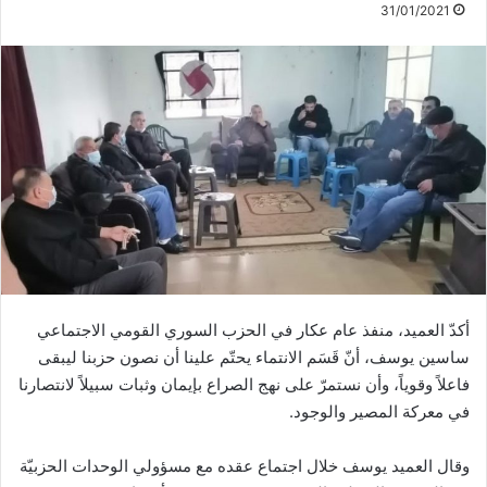
31/01/2021
أكدّ العميد، منفذ عام عكار في الحزب السوري القومي الاجتماعي
ساسين يوسف، أنّ قَسَم الانتماء يحتّم علينا أن نصون حزبنا ليبقى
فاعلاً وقوياً، وأن نستمرّ على نهج الصراع بإيمان وثبات سبيلاً لانتصارنا
في معركة المصير والوجود.
وقال العميد يوسف خلال اجتماع عقده مع مسؤولي الوحدات الحزبيّة