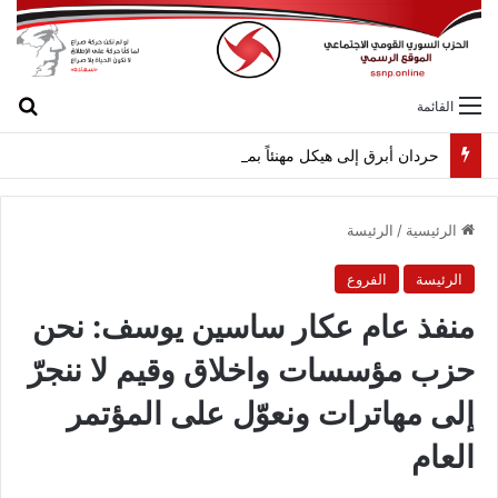
بح
القائمة
حردان أبرق إلى هيكل مهنئاً بمناسبة عيد الجيش
الرئيسية
/
الرئيسة
الرئيسة
الفروع
منفذ عام عكار ساسين يوسف: نحن
حزب مؤسسات واخلاق وقيم لا ننجرّ
إلى مهاترات ونعوّل على المؤتمر
العام