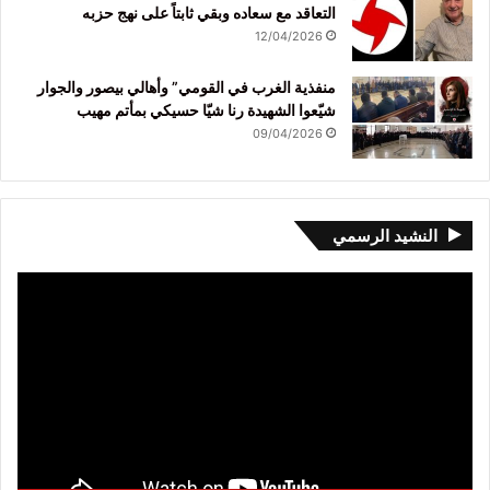
التعاقد مع سعاده وبقي ثابتاً على نهج حزبه
12/04/2026
منفذية الغرب في القومي” وأهالي بيصور والجوار
شيّعوا الشهيدة رنا شيّا حسيكي بمأتم مهيب
09/04/2026
النشيد الرسمي
مشغل
الفيديو