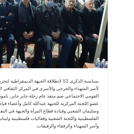
بمناسبة الذكرى 53 لانطلاقة الجبهة الديمقر
لأسر الشهداء والجرحى والأسرى في المركز الثقافي 
القومي الاجتماعي ضم منفذ عام زحلة جابر جابر، ناموس
عضو اللجنة المركزية للجبهة عبدالله كامل وأعضاء قي
وسليمان الشعبي وقيادة قطاع المرأة والجبهة في البقاع
الفلسطينية واللجنة الشعبية وفعاليات فلسطينية ولبناني
وأسر الشهداء والرفقاء والرفيقات.