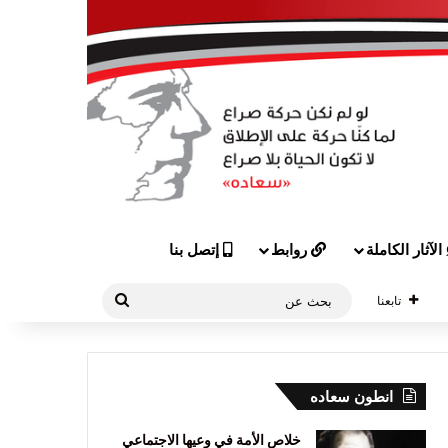
الآثار الكاملة
روابط
إتصل بنا
بحث
تابعنا
عن
انطون سعاده
خلاص الأمة في وعيها الاجتماعي