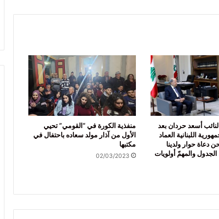
نائب أسعد حردان بعد
منفذية الكورة في “القومي” تحيي
هورية اللبنانية العماد
الأول من آذار مولد سعاده باحتفال في
 دعاة حوار ولدينا
مكتبها
لجدول والمهمّ أولويات
02/03/2023