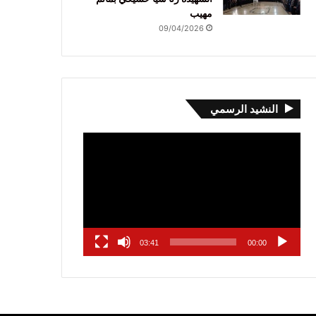
مهيب
09/04/2026
النشيد الرسمي
مشغل
الفيديو
03:41
00:00