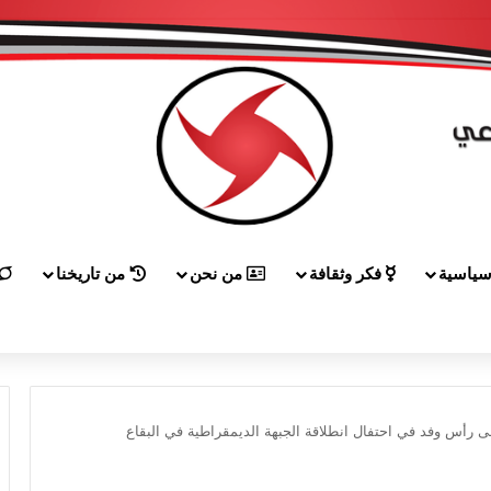
ياسية
فكر وثقافة
من نحن
من تاريخنا
إلى هيكل مهنئاً بمناسبة عيد الجيش
 رأس وفد في احتفال انطلاقة الجبهة الديمقراطية في البقاع