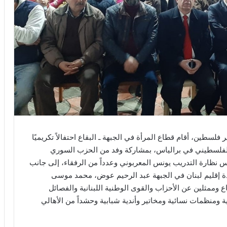
اطية لتحرير فلسطين، أقام قطاع المرأة في الجبهة ـ البقاع احتفالاً تكريميًا
الفلسطيني في برالياس، بمشاركة وفد من الحزب السوري
 نظارة التدريب يونس المعربوني وعدداً من الرفقاء، إلى جانب
ادة إقليم لبنان في الجبهة عبد الرحيم عوض، محمد موسى
 وممثلين عن الأحزاب والقوى الوطنية اللبنانية والفصائل
ة ومنظمات نسائية ومخاتير وأندية شبابية وحشداً من الأهالي