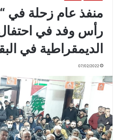
منفذ عام زحلة في 
رأس وفد في احتفال ا
الديمقراطية في البق
07/02/2022