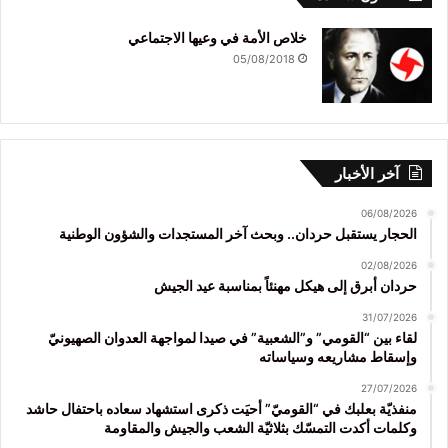
خلاص الأمة في وعيها الاجتماعي
05/08/2018
آخر الأخبار
06/08/2026
الحجار يستقبل حردان.. وبحث آخر المستجدات والشؤون الوطنية
02/08/2026
حردان أبرق إلى هيكل مهنئاً بمناسبة عيد الجيش
31/07/2026
لقاء بين “القومي” و”الشعبية” في صيدا لمواجهة العدوان الصهيونيّ
وإسقاط مشاريعه وسياساته
27/07/2026
منفذيّة بعلبك في “القوميّ” أحيَت ذكرى استشهاد سعاده باحتفال حاشد
وكلمات أكدت التمسّك بثلاثيّة الشعب والجيش والمقاومة