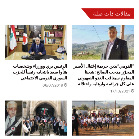
مقالات ذات صلة
“القومي”يدين جريمة إغتيال الأسير
الرئيس بري ووزراء وشخصيات
المحرّر مدحت الصالح: شعبنا
هنأوا سعد بانتخابه رئيساً للحزب
المقاوم سيعاقب العدو الصهيوني
السوري القومي الاجتماعي
على كل جرائمه وارهابه واحتلاله
06/07/2019
17/10/2021