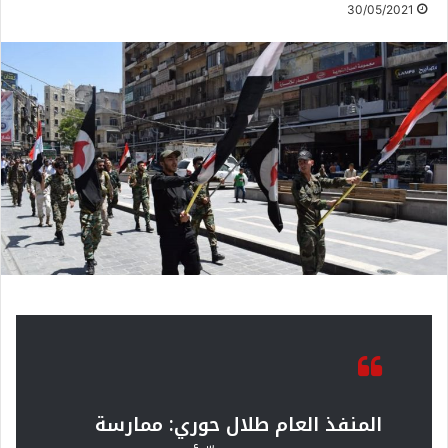
30/05/2021
المنفذ العام طلال حوري: ممارسة