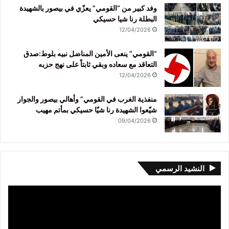
وفد كبير من “القومي” يعزّي في بيصور بالشهيدة
البطلة رنا شيا حسيكي
12/04/2026
“القومي” ينعى الأمين المناضل نبيه بلوط:صدق
التعاقد مع سعاده وبقي ثابتاً على نهج حزبه
12/04/2026
منفذية الغرب في القومي” وأهالي بيصور والجوار
شيّعوا الشهيدة رنا شيّا حسيكي بمأتم مهيب
09/04/2026
النشيد الرسمي
مشغل
الفيديو