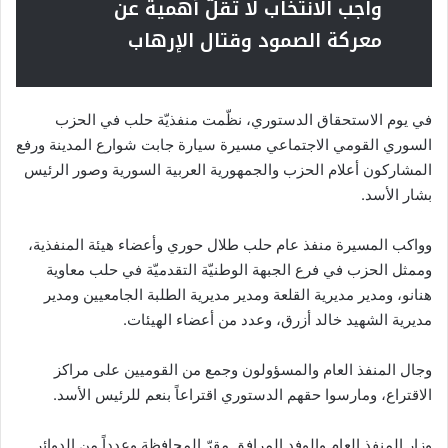
واجب الانتخاب لا تقلّ أهمية عن
معركة الصمود وقتال الإرهاب
في يوم الاستحقاق الدستوري، نظّمت منفذيّة حلب في الحزب
السوري القومي الاجتماعي مسيرة سيارة جابت شوارع المدينة ورفع
المشاركون أعلام الحزب والجمهورية العربية السورية وصور الرئيس
بشار الأسد.
وواكب المسيرة منفذ عام حلب طلال حوري وأعضاء هيئة المنفذية،
وممثل الحزب في فرع الجبهة الوطنيّة التقدميّة في حلب معاوية
هنانو، ومدير مديرية القلعة ومدير مديرية الطلبة الجامعيين ومدير
مديرية الشهيد خالد أزرق، وعدد من أعضاء الهيئات.
وجال المنفذ العام والمسؤولون وجمع من القوميين على مراكز
الاقتراع، ومارسوا حقهم الدستوري اقتراعاً بنعم للرئيس الأسد.
وزار المنفذ العام والوفد المرافق مقرّ المحافظة وعدداً من الدوائر