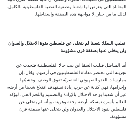
المعاناة التي يتعرض لها شعبنا وتصفية القضية الفلسطينية بالكامل.
لذلك ما من خيار إلا مواجهة هذه الصفقة واسقاطها.
فيليب السقّا:
شعبنا لم يتخلى عن فلسطين بقوة الاحتلال والعدوان
ولن يتخلى عنها بصفقة قرن مشؤومة
أما المناضل فيليب السقا ابن بيت جالا الفلسطينية فتحدث عن
تجربته التي تختصر معاناة الفلسطينيين في أرضهم، وقال: إن
ممارسات العدو الصهيوني العنصريّة تفوق الوصف بوحشيّتها
وإجرامها، فهي كناية عن حرب إبادة تستهدف اقتلاع شعبنا من أرضه،
غير أن شعبنا يواجه الاحتلال بالإرادة والتصميم واللحم الحي، ليؤكد
للعالم بأسره تمسكه بأرضه وحقه وهويته، وبأنه لم يتخلى عن
فلسطين بقوة الاحتلال والعدوان ولن يتخلى عنها بصفقة قرن
مشؤومة.