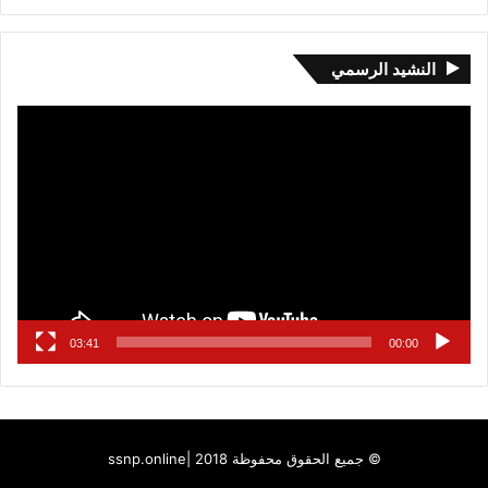
النشيد الرسمي
مشغل
الفيديو
03:41
00:00
© جميع الحقوق محفوظة 2018 |
ssnp.online