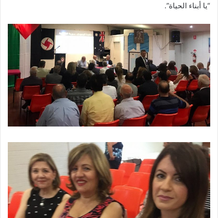
“يا أبناء الحياة”.