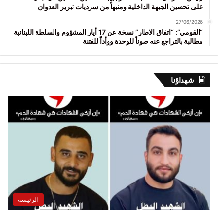
على تحصين الجبهة الداخلية ومنبهاً من سرديات تبرير العدوان
27/06/2026
“القومي”: “اتفاق الاطار” نسخة عن 17 أيار المشؤوم والسلطة اللبنانية
مطالبة بالتراجع عنه صوناً للوحدة ووأداً للفتنة
شهداؤنا
الرئيسة