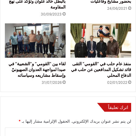
بحضور مشايخ وفاعليات
بالبطل خالد علوان وتؤكد على نهج
المقاومة
24/06/2021
30/09/2023
منفذ عام حلب في “القومي” التقى
لقاء بين “القومي” و”الشعبية” في
قائد تشكيل المدافعين عن حلب في
صيدا لمواجهة العدوان الصهيونيّ
الدفاع المحلي
وإسقاط مشاريعه وسياساته
31/07/2026
02/01/2022
اترك تعليقاً
لن يتم نشر عنوان بريدك الإلكتروني.
الحقول الإلزامية مشار إليها بـ
*
ا