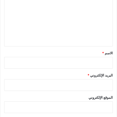
ل
ت
ع
ل
ي
ق
*
الاسم
*
البريد الإلكتروني
*
الموقع الإلكتروني