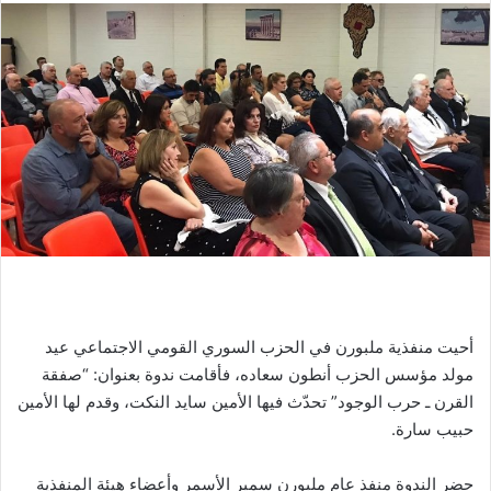
أحيت منفذية ملبورن في الحزب السوري القومي الاجتماعي عيد
مولد مؤسس الحزب أنطون سعاده، فأقامت ندوة بعنوان: “صفقة
القرن ـ حرب الوجود” تحدّث فيها الأمين سايد النكت، وقدم لها الأمين
حبيب سارة.
حضر الندوة منفذ عام ملبورن سمير الأسمر وأعضاء هيئة المنفذية