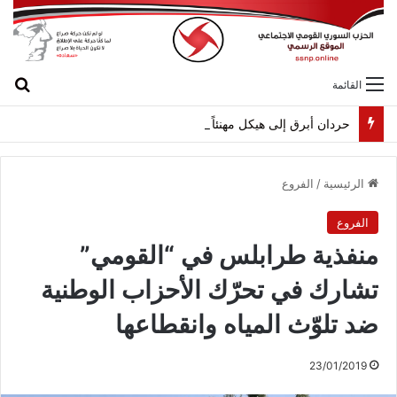
بح
القائمة
حردان أبرق إلى هيكل مهنئاً بمناسبة عيد الجيش
الرئيسية
/
الفروع
الفروع
منفذية طرابلس في “القومي”
تشارك في تحرّك الأحزاب الوطنية
ضد تلوّث المياه وانقطاعها
23/01/2019