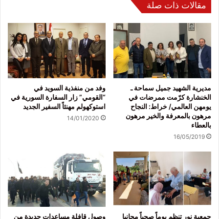
مقالات ذات صلة
مديرية الشهيد جميل سماحة ـ
وفد من منفذية السويد في
الخنشارة كرّمت ممرضات في
“القومي” زار السفارة السورية في
يومهن العالمي/ خراط: النجاح
استوكهولم مهنئاً السفير الجديد
مرهون بالمعرفة والخير مرهون
14/01/2020
بالعطاء
16/05/2019
جمعية نور تنظم يوماً صحياً مجانيا
وصول قافلة مساعدات جديدة من