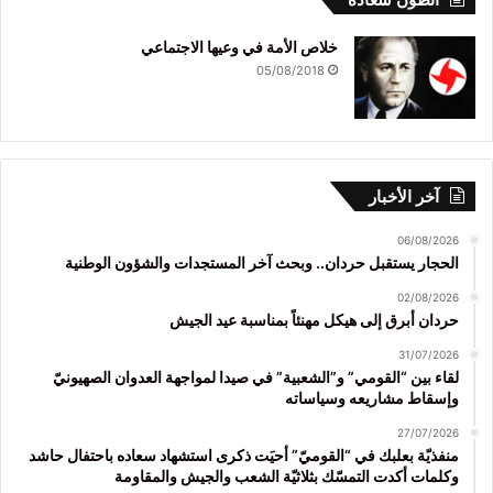
خلاص الأمة في وعيها الاجتماعي
05/08/2018
آخر الأخبار
06/08/2026
الحجار يستقبل حردان.. وبحث آخر المستجدات والشؤون الوطنية
02/08/2026
حردان أبرق إلى هيكل مهنئاً بمناسبة عيد الجيش
31/07/2026
لقاء بين “القومي” و”الشعبية” في صيدا لمواجهة العدوان الصهيونيّ
وإسقاط مشاريعه وسياساته
27/07/2026
منفذيّة بعلبك في “القوميّ” أحيَت ذكرى استشهاد سعاده باحتفال حاشد
وكلمات أكدت التمسّك بثلاثيّة الشعب والجيش والمقاومة