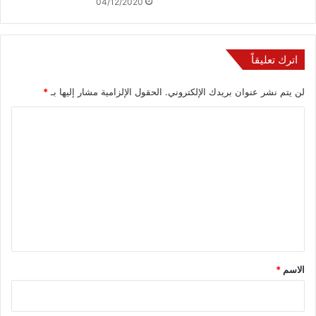
04/12/2020
اترك تعليقاً
لن يتم نشر عنوان بريدك الإلكتروني.
الحقول الإلزامية مشار إليها بـ
*
ا
ل
ت
ع
ل
ي
ق
*
الاسم
*