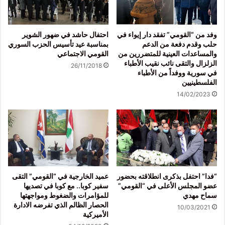
وفد من “القومي” تفقد دار إيواء في
احتفال حاشد في ضهور الشوير
حلب وقدم دفعة من الدعم
بمناسبة عيد تأسيس الحزب السوري
والمساعدات العينية للمتضررين من
القومي الاجتماعي
الزلزال والتقى نائب نقيب الأطباء
26/11/2018
في سورية ووفداً من الأطباء
الفلسطينيين
14/02/2023
“فدا” احتفل بذكرى انطلاقته بحضور
عميد الخارجية في “القومي” التقى
عضو المجلس الأعلى في “القومي”
سفير كوبا.. مع كوبا في تصديها
سماح مهدي
للمؤامرات والضغوط ومواجهتها
الحصار الظالم الذي تفرضه الادارة
10/03/2021
الأميركية