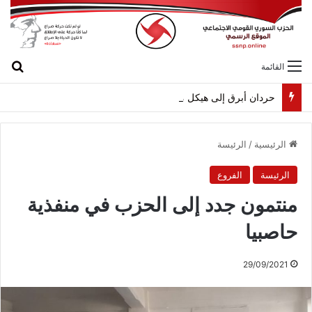
بح
القائمة
حردان أبرق إلى هيكل مهنئاً بمناسبة عيد الجيش
الرئيسية
/
الرئيسة
الرئيسة
الفروع
منتمون جدد إلى الحزب في منفذية
حاصبيا
29/09/2021