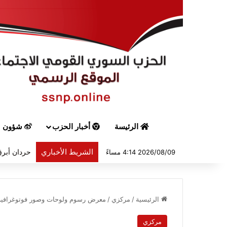
الرئيسة
أخبار الحزب
شؤون س
الشريط الأخباري
حردان أبرق
2026/08/09 4:14 مساءً
الرئيسية
/
مركزي
/
معرض رسوم ولوحات وصور فوتوغرافية ل
مركزي