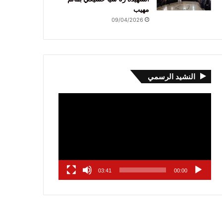
مهيب
09/04/2026
النشيد الرسمي
مشغل
الفيديو
03:41
00:00