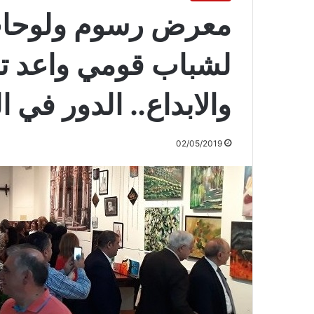
معرض رسوم ولوحات
لشباب قومي واعد ت
والابداع.. الدور في ا
02/05/2019