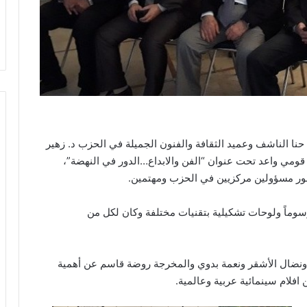
ا الناشف وعميد الثقافة والفنون الجميلة في الحزب د. زهير
ي واعد تحت عنوان “الفن والابداع…الدور في النهضة”،
حضور مسؤولين مركزيين في الحزب ومهتمين.
وماً ولوحات تشكيلية بتقنيات مختلفة وكان لكل من
 ونضال الأشقر ونعمة بدوي والمخرجة روضة قاسم عن أهمية
فلام سينمائية عربية وعالمية.