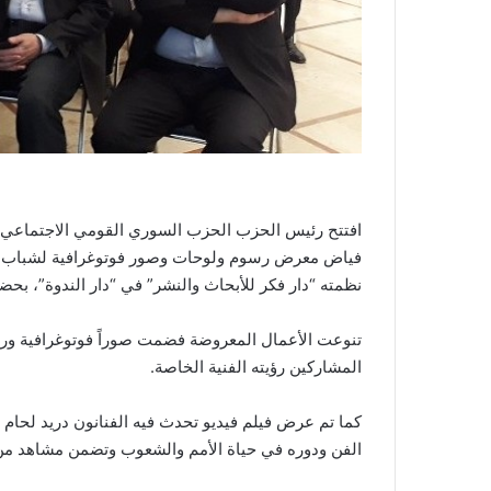
افتتح رئيس الحزب الحزب السوري القومي الاجتماعي حن
فياض معرض رسوم ولوحات وصور فوتوغرافية لشباب قوم
نظمته “دار فكر للأبحاث والنشر” في “دار الندوة”، ب
تنوعت الأعمال المعروضة فضمت صوراً فوتوغرافية ورس
المشاركين رؤيته الفنية الخاصة.
كما تم عرض فيلم فيديو تحدث فيه الفنانون دريد لحام
الفن ودوره في حياة الأمم والشعوب وتضمن مشاهد من ا