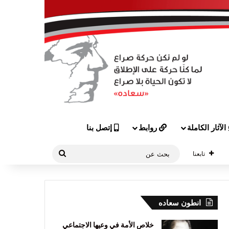
الآثار الكاملة
روابط
إتصل بنا
بحث
تابعنا
عن
انطون سعاده
خلاص الأمة في وعيها الاجتماعي