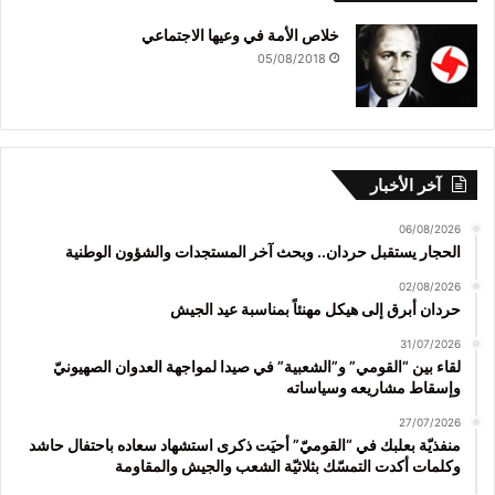
خلاص الأمة في وعيها الاجتماعي
05/08/2018
آخر الأخبار
06/08/2026
الحجار يستقبل حردان.. وبحث آخر المستجدات والشؤون الوطنية
02/08/2026
حردان أبرق إلى هيكل مهنئاً بمناسبة عيد الجيش
31/07/2026
لقاء بين “القومي” و”الشعبية” في صيدا لمواجهة العدوان الصهيونيّ
وإسقاط مشاريعه وسياساته
27/07/2026
منفذيّة بعلبك في “القوميّ” أحيَت ذكرى استشهاد سعاده باحتفال حاشد
وكلمات أكدت التمسّك بثلاثيّة الشعب والجيش والمقاومة