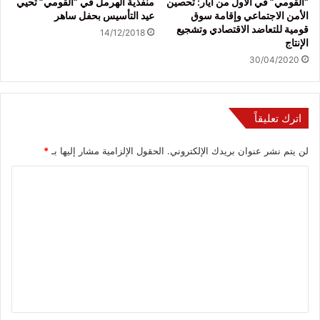
“القومي” في الأول من أيار: تحصين
منفذية الهرمل في “القومي” تحيي
الأمن الاجتماعي وإقامة سوق
عيد التأسيس بحفل ساهر
قومية للتعاضد الاقتصادي وتشجيع
14/12/2018
الإنتاج
30/04/2020
اترك تعليقاً
لن يتم نشر عنوان بريدك الإلكتروني.
الحقول الإلزامية مشار إليها بـ
*
ا
ل
ت
ع
ل
ي
ق