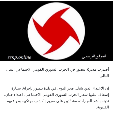
أصدرت مديريّة بيصور في الحزب السوري القومي الاجتماعي البيان
التالي:
إن الاعتداء الذي سُجّل فجر اليوم، في بلدة بيصور بإحراق سيارة
إسعاف عليها شعار الحزب السوري القومي الاجتماعي، اعتداء جبان،
ندينه بأشد العبارات، مشدّدين على ضرورة كشف مرتكبيه ودوافعهم
الفتنوية.