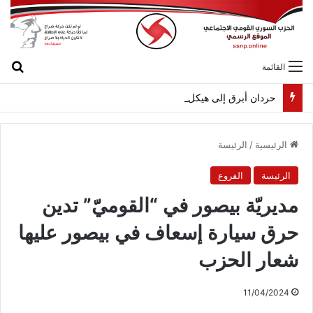
بح
القائمة
حردان أبرق إلى هيكل مهنئاً بمناسبة عيد الجيش
الرئيسية
/
الرئيسة
الرئيسة
الفروع
مديريّة بيصور في “القوميّ” تدين
حرق سيارة إسعاف في بيصور عليها
شعار الحزب
11/04/2024