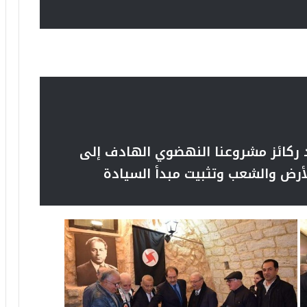
د ركائز مشروعنا النهضوي
الهادف إلى
أرض والشعب وتثبيت مبدأ السيادة