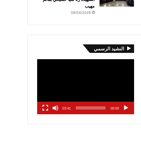
مهيب
09/04/2026
النشيد الرسمي
مشغل
الفيديو
03:41
00:00