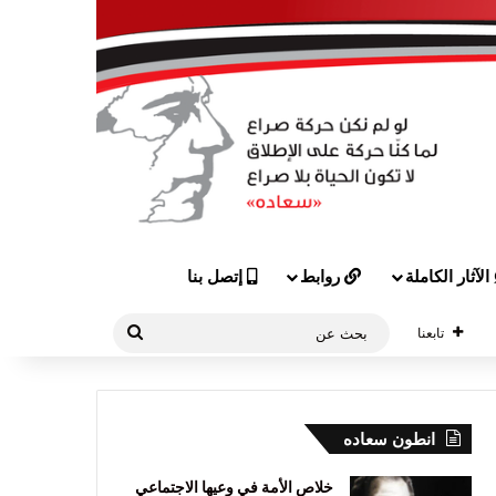
الآثار الكاملة
روابط
إتصل بنا
بحث
تابعنا
عن
انطون سعاده
خلاص الأمة في وعيها الاجتماعي