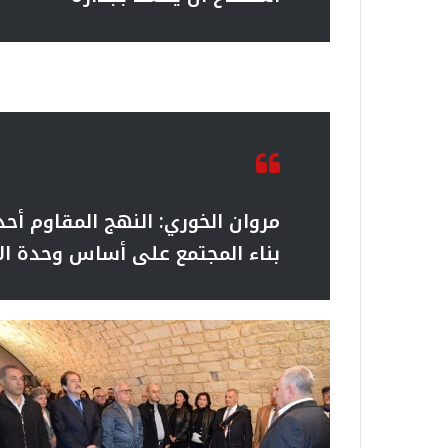
مروان الخوري: النهج المقاوم أح
بناء المجتمع على أساس وحدة ال