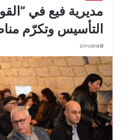
مديرية فيع في “القو
التأسيس وتكرّم منا
27/11/2018