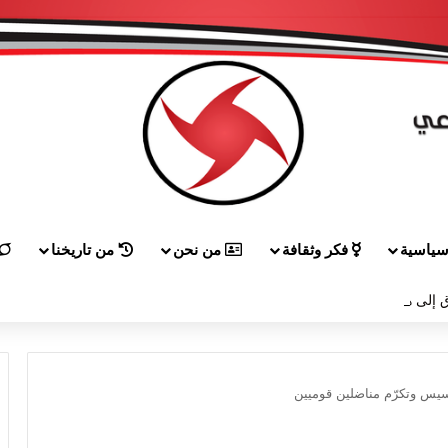
ياسية
فكر وثقافة
من نحن
من تاريخنا
 إلى هيكل مهنئاً بمناسبة عيد الجيش
سيس وتكرّم مناضلين قوميين