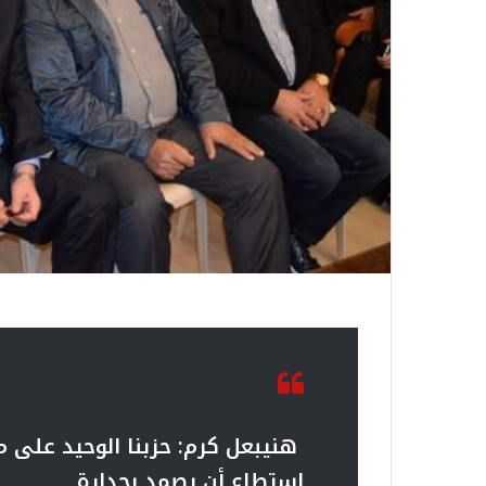
هنيبعل كرم: حزبنا الوحيد على 
استطاع أن يصمد بجدارة