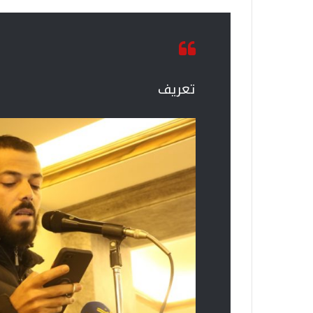
تعريف