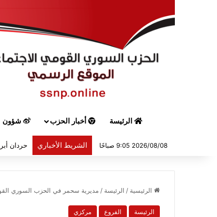
الرئيسة
أخبار الحزب
شؤون س
الشريط الأخباري
حردان أبرق
2026/08/08 9:05 صباحًا
الرئيسية
/
الرئيسة
/
مديرية سحمر في الحزب السوري القو
الرئيسة
الفروع
مركزي