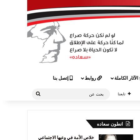
الآثار الكاملة
روابط
إتصل بنا
بحث
تابعنا
عن
انطون سعاده
خلاص الأمة في وعيها الاجتماعي