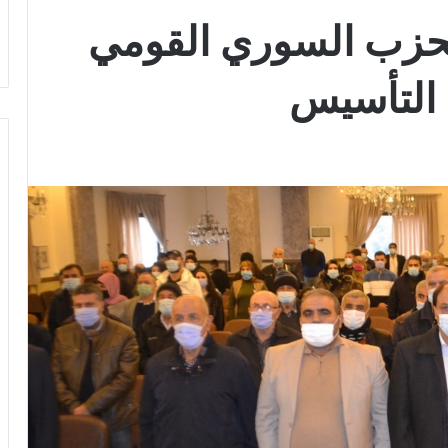
حزب السوري القومي
 التأسيس