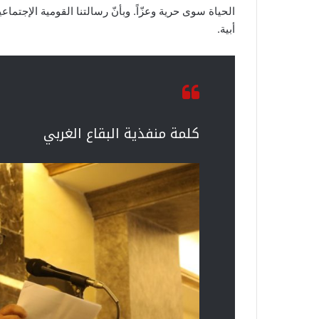
الحياة سوى حرية وعزّاً. وبأنّ رسالتنا القومية الإجت
أبية.
كلمة منفذية البقاع الغربي