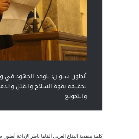
أنطون سلوان: لنوحد الجهود في وجه
تحقيقه بقوة السلاح والقتل والدمار
والتجويع
كلمة منفذية البقاع الغربي ألقاها ناظر الإذاعة أنطو