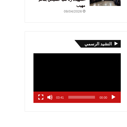
مهيب
09/04/2026
النشيد الرسمي
مشغل
الفيديو
03:41
00:00