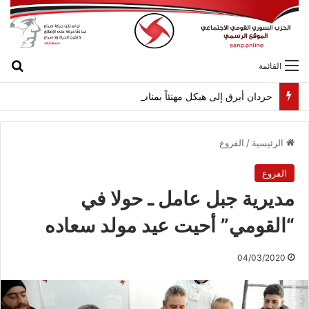
بح
القائمة
حردان أبرق إلى هيكل مهنئاً بمناسبة عيد الجيش
الرئيسية
/
الفروع
الفروع
مديرية جبل عامل ـ حولا في
“القومي” أحيت عيد مولد سعاده
04/03/2020