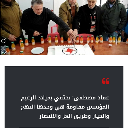
عماد مصطفى: نحتفي بميلاد الزعيم
المؤسس مقاومة هي وحدها النهج
والخيار وطريق العز والانتصار