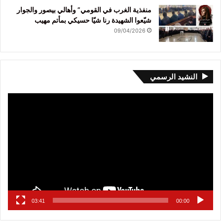
منفذية الغرب في القومي” وأهالي بيصور والجوار
شيّعوا الشهيدة رنا شيّا حسيكي بمأتم مهيب
09/04/2026
النشيد الرسمي
مشغل
الفيديو
03:41
00:00