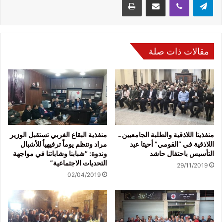
مقالات ذات صلة
منفذيتا اللاذقية والطلبة الجامعيين ـ
منفذية البقاع الغربي تستقبل الوزير
اللاذقية في “القومي” أحيتا عيد
مراد وتنظم يوماً ترفيهياُ للأشبال
التأسيس باحتفال حاشد
وندوة: “شبابنا وشاباتنا في مواجهة
التحديات الاجتماعية”
29/11/2019
02/04/2019