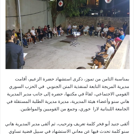
بمناسبة الثامن من تموز، ذكرى استشهاد حضرة الزعيم، أقامت
مديرية المريجة التابعة لمنفذية المتن الجنوبي في الحزب السوري
القومي الاجتماعي، لقاءً في مكتبها، حضره إلى جانب مدير المديرية
هاني سنو وأعضاء هيئة المديرية، مديرة مديرية الطلبة المستقلة في
الجامعة اللبنانية لارا خوري، وجمع من القوميين والمواطنين.
ألقى جنيد أبو فخر كلمة تعريف وترحيب، ثم ألقى مدير المديرية هاني
سنو كلمة تحدث فيها عن معاني الاستشهاد في سبيل قضية تساوي