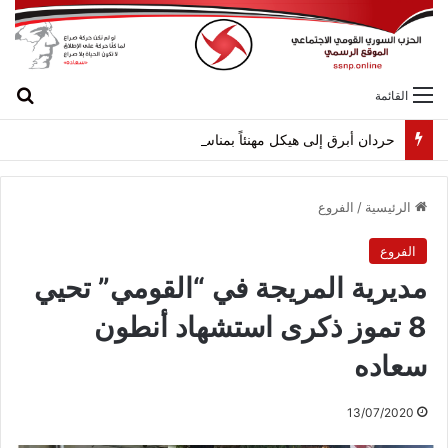
بح
القائمة
حردان أبرق إلى هيكل مهنئاً بمناسبة عيد الجيش
الرئيسية
/
الفروع
الفروع
مديرية المريجة في “القومي” تحيي
8 تموز ذكرى استشهاد أنطون
سعاده
13/07/2020