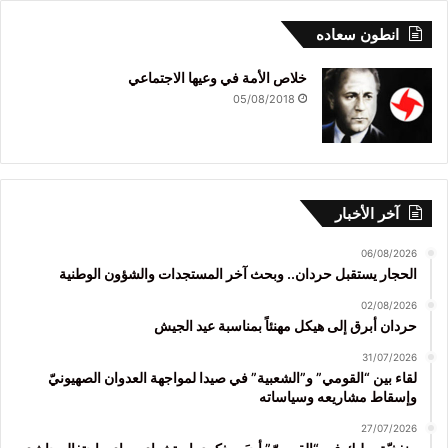
انطون سعاده
خلاص الأمة في وعيها الاجتماعي
05/08/2018
آخر الأخبار
06/08/2026
الحجار يستقبل حردان.. وبحث آخر المستجدات والشؤون الوطنية
02/08/2026
حردان أبرق إلى هيكل مهنئاً بمناسبة عيد الجيش
31/07/2026
لقاء بين “القومي” و”الشعبية” في صيدا لمواجهة العدوان الصهيونيّ
وإسقاط مشاريعه وسياساته
27/07/2026