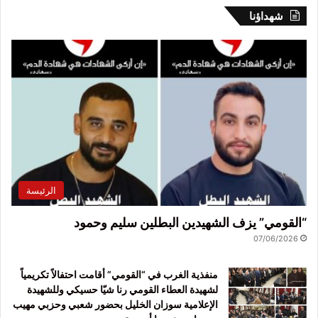
شهداؤنا
الرئيسة
“القومي” يزف الشهيدين البطلين سليم وحمود
07/06/2026
منفذية الغرب في “القومي” أقامت احتفالاً تكريمياً
لشهيدة العطاء القومي رنا شيّا حسيكي وللشهيدة
الإعلامية سوزان الخليل بحضور شعبي وحزبي مهيب