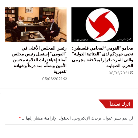
محامو “القومي” لمحامي فلسطين:
رئيس المجلس الأعلى في
نحيي جهودكم لدى “الجنائية الدولية”
“القومي” إستقبل رئيس مجلس
والتي اثمرت قرارا بملاحقة مجرمي
أمناء إحياء تراث العلامة محسن
الحرب الصهاينة
الأمين وتسلّم منه درعاً وشهادة
تقديرية
08/02/2021
05/06/2021
اترك تعليقاً
لن يتم نشر عنوان بريدك الإلكتروني.
الحقول الإلزامية مشار إليها بـ
*
ا