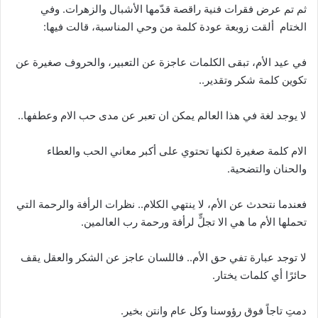
ثم تم عرض فقرات فنية راقصة قدّمها الأشبال والزهرات. وفي
الختام ألقت زوبعة عودة كلمة من وحي المناسبة، قالت فيها:
في عيد الأم، تبقى الكلمات عاجزة عن التعبير، والحروف صغيرة عن
تكوين كلمة شكر وتقدير..
لا يوجد لغة في هذا العالم يمكن ان تعبر عن مدى حب الام وعطفها..
الام كلمة صغيرة لكنها تحتوي على أكبر معاني الحب والعطاء
والحنان والتضحية.
فعندما نتحدث عن الأم، لا ينتهي الكلام.. نظرات الرأفة والرحمة التي
تحملها الأم ما هي الا تجلٍّ لرأفة ورحمة رب العالمين.
لا توجد عبارة تفي حق الأم.. فاللسان عاجز عن الشكر والعقل يقف
حائرًا أي كلمات يختار.
دمتِ تاجاً فوق رؤوسنا وكل عام وانتن بخير.