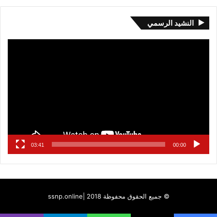
النشيد الرسمي
مشغل
الفيديو
03:41
00:00
© جميع الحقوق محفوظة 2018 |
ssnp.online