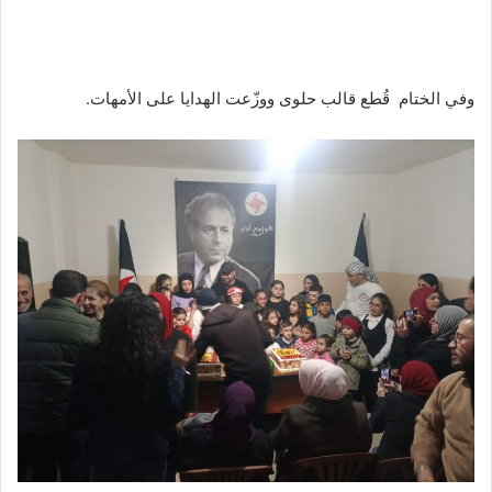
وفي الختام قُطع قالب حلوى ووزّعت الهدايا على الأمهات.