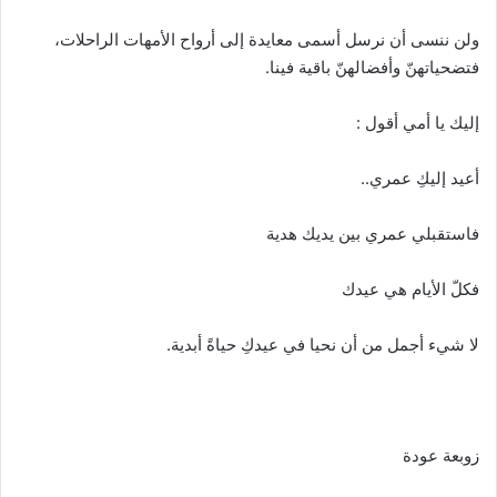
ولن ننسى أن نرسل أسمى معايدة إلى أرواح الأمهات الراحلات،
فتضحياتهنّ وأفضالهنّ باقية فينا.
إليك يا أمي أقول :
أعيد إليكِ عمري..
فاستقبلي عمري بين يديك هدية
فكلّ الأيام هي عيدك
لا شيء أجمل من أن نحيا في عيدكِ حياةً أبدية.
زوبعة عودة