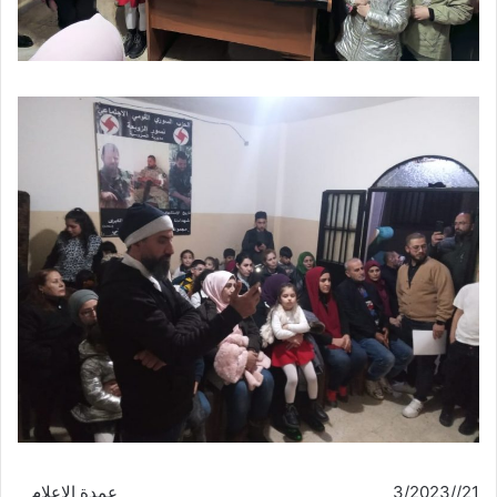
21//3/2023 عمدة الإعلام