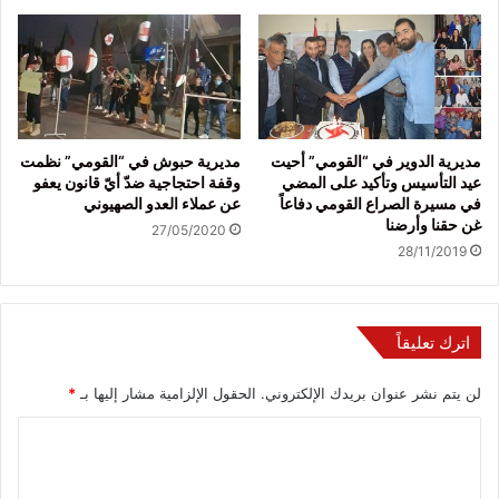
مديرية الدوير في “القومي” أحيت
مديرية حبوش في “القومي” نظمت
عيد التأسيس وتأكيد على المضي
وقفة احتجاجية ضدّ أيّ قانون يعفو
في مسيرة الصراع القومي دفاعاً
عن عملاء العدو الصهيوني
غن حقنا وأرضنا
27/05/2020
28/11/2019
اترك تعليقاً
لن يتم نشر عنوان بريدك الإلكتروني.
الحقول الإلزامية مشار إليها بـ
*
ا
ل