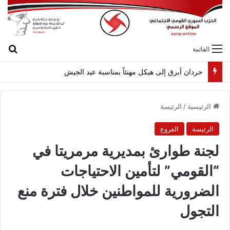
بح
القائمة
حردان أبرق إلى هيكل مهنئاً بمناسبة عيد الجيش
الرئيسية
/
الرئيسة
الرئيسة
الفروع
لجنة طوارئ بمديرية مرمريتا في
“القومي” لتأمين الاحتياجات
الضرورية للمواطنين خلال فترة منع
التجول