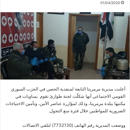
01/04/2020
أعلنت مديرية مرمريتا التابعة لمنفذية الحصن في الحزب السوري
القومي الاجتماعي أنها شكلّت لجنة طوارئ تقوم بمناوبات في
مكتبها ببلدة مرمريتا، وذلك لمؤازرة عناصر الأمن، وتأمين الاحتياجات
الضرورية للمواطنين خلال فترة منع التجول.
ووضعت المديرية رقم الهاتف (7732130) لتلقي الاتصالات