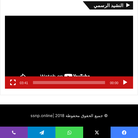
النشيد الرسمي
مشغل
الفيديو
03:41
00:00
© جميع الحقوق محفوظة 2018 |
ssnp.online