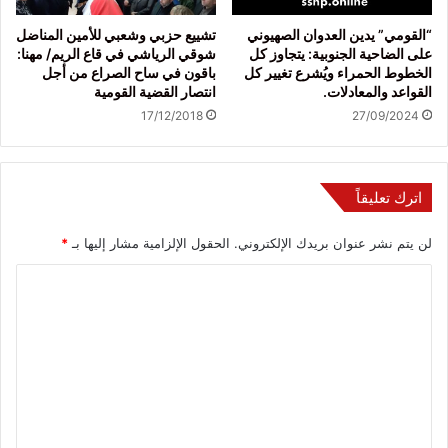
“القومي” يدين العدوان الصهيوني
تشييع حزبي وشعبي للأمين المناضل
على الضاحية الجنوبية: يتجاوز كل
شوقي الرياشي في قاع الريم/ مهنا:
الخطوط الحمراء ويُشرع تغيير كل
باقون في ساح الصراع من أجل
القواعد والمعادلات.
انتصار القضية القومية
17/12/2018
27/09/2024
اترك تعليقاً
لن يتم نشر عنوان بريدك الإلكتروني.
الحقول الإلزامية مشار إليها بـ
*
ا
ل
ت
ع
ل
ي