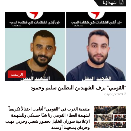
شهداؤنا
الرئيسة
“القومي” يزف الشهيدين البطلين سليم وحمود
07/06/2026
منفذية الغرب في “القومي” أقامت احتفالاً تكريمياً
لشهيدة العطاء القومي رنا شيّا حسيكي وللشهيدة
الإعلامية سوزان الخليل بحضور شعبي وحزبي مهيب
وحردان يمنحهما أوسمة