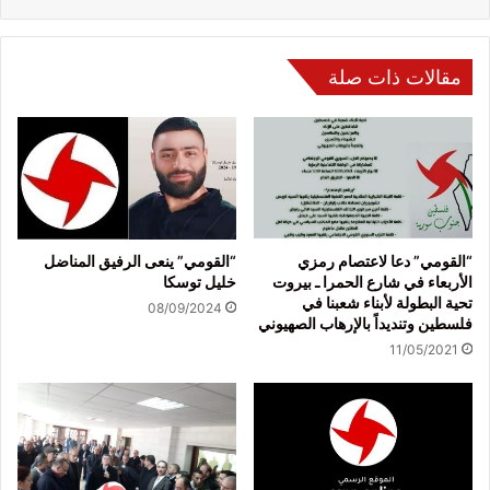
مقالات ذات صلة
“القومي” دعا لاعتصام رمزي
“القومي” ينعى الرفيق المناضل
الأربعاء في شارع الحمرا ـ بيروت
خليل توسكا
تحية البطولة لأبناء شعبنا في
08/09/2024
فلسطين وتنديداً بالإرهاب الصهيوني
11/05/2021