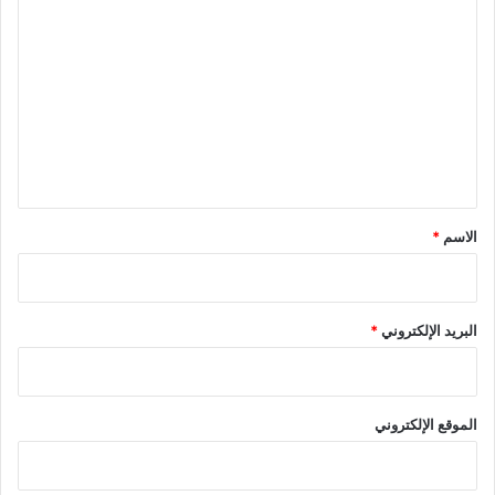
ل
ت
ع
ل
ي
ق
*
الاسم
*
البريد الإلكتروني
*
الموقع الإلكتروني