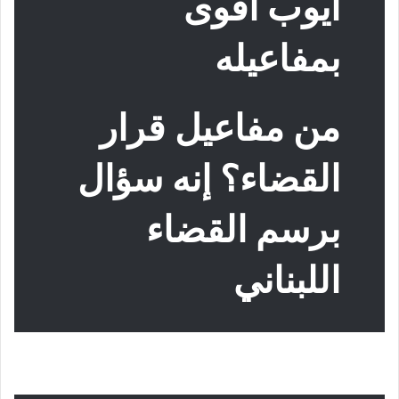
أيوب أقوى
بمفاعيله
من مفاعيل قرار
القضاء؟ إنه سؤال
برسم القضاء
اللبناني