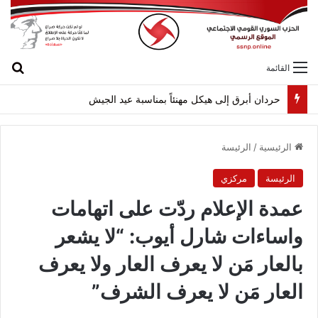
بح
القائمة
حردان أبرق إلى هيكل مهنئاً بمناسبة عيد الجيش
الرئيسية
/
الرئيسة
الرئيسة
مركزي
عمدة الإعلام ردّت على اتهامات
واساءات شارل أيوب: “لا يشعر
بالعار مَن لا يعرف العار ولا يعرف
العار مَن لا يعرف الشرف”