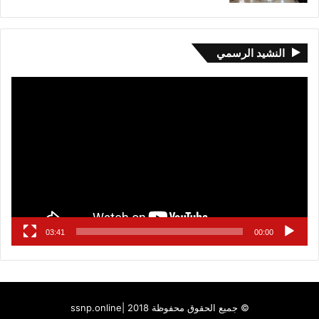
النشيد الرسمي
مشغل
الفيديو
03:41
00:00
© جميع الحقوق محفوظة 2018 |
ssnp.online