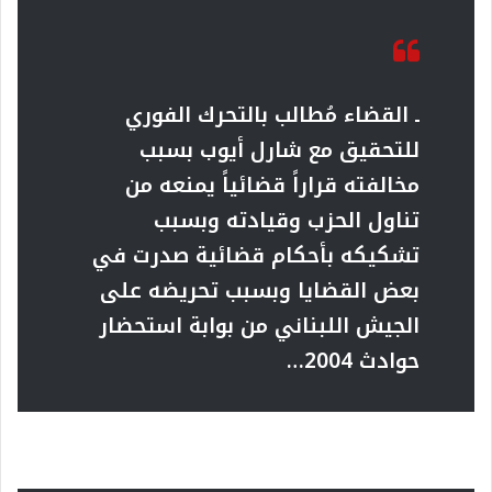
ـ القضاء مُطالب بالتحرك الفوري
للتحقيق مع شارل أيوب بسبب
مخالفته قراراً قضائياً يمنعه من
تناول الحزب وقيادته وبسبب
تشكيكه بأحكام قضائية صدرت في
بعض القضايا وبسبب تحريضه على
الجيش اللبناني من بوابة استحضار
حوادث 2004…