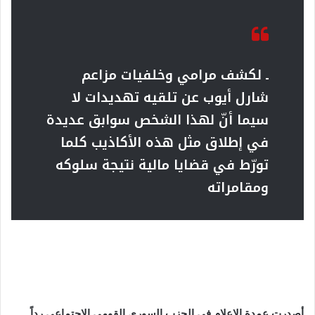
ـ لكشف مرامي وخلفيات مزاعم
شارل أيوب عن تلقيه تهديدات لا
سيما أنّ لهذا الشخص سوابق عديدة
في إطلاق مثل هذه الأكاذيب كلما
تورّط في قضايا مالية نتيجة سلوكه
ومقامراته
أصدرت عمدة الإعلام في الحزب السوري القومي الاجتماعي رداً