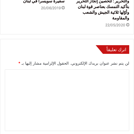
والتحرير : لتحصين إنجاز التحرير
سفيرة سويسرا في لبنان
بتأكيد التمسك بعناصر قوة لبنان
20/06/2019
وأوّلها ثلاثية الجيش والشعب
والمقاومة
22/05/2020
اترك تعليقاً
لن يتم نشر عنوان بريدك الإلكتروني.
الحقول الإلزامية مشار إليها بـ
*
ا
ل
ت
ع
ل
ي
ق