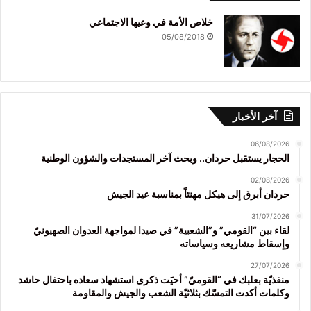
خلاص الأمة في وعيها الاجتماعي
05/08/2018
آخر الأخبار
06/08/2026
الحجار يستقبل حردان.. وبحث آخر المستجدات والشؤون الوطنية
02/08/2026
حردان أبرق إلى هيكل مهنئاً بمناسبة عيد الجيش
31/07/2026
لقاء بين “القومي” و”الشعبية” في صيدا لمواجهة العدوان الصهيونيّ
وإسقاط مشاريعه وسياساته
27/07/2026
منفذيّة بعلبك في “القوميّ” أحيَت ذكرى استشهاد سعاده باحتفال حاشد
وكلمات أكدت التمسّك بثلاثيّة الشعب والجيش والمقاومة