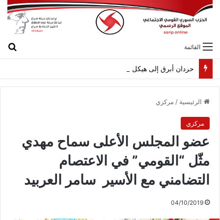
بح
القائمة
حردان أبرق إلى هيكل مهنئاً بمناسبة عيد الجيش
الرئيسية
/
مركزي
مركزي
عضو المجلس الأعلى سماح مهدي
مثّل “القومي” في الاعتصام
التضامني مع الأسير سامر العربيد
04/10/2019