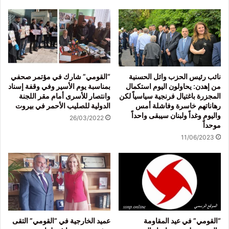
نائب رئيس الحزب وائل الحسنية
“القومي” شارك في مؤتمر صحفي
من إهدن: يحاولون اليوم استكمال
بمناسبة يوم الأسير وفي وقفة إسناد
المجزرة باغتيال فرنجية سياسياً لكن
وانتصار للأسرى أمام مقر اللجنة
رهاناتهم خاسرة وفاشلة أمس
الدولية للصليب الأحمر في بيروت
واليوم وغداً ولبنان سيبقى واحداً
26/03/2022
موحداً
11/06/2023
“القومي” في عيد المقاومة
عميد الخارجية في “القومي” التقى