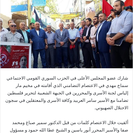
شارك عضو المجلس الأعلى في الحزب السوري القومي الاجتماعي
سماح مهدي في الاعتصام التضامني الذي أقامته في مخيم مار
إلياس لجنة الأسرى والمحررين في الجبهة الشعبية لتحرير فلسطين
تضامنا مع الأسير سامر العربيد وكافة الأسرى والمعتقلين في سجون
الاحتلال الصهيوني.
ألقيت خلال الاعتصام كلمات من قبل الدكتور سمير صباغ ومحمد
صفا والأسير المحرر أنور ياسين و الشيخ عطا الله حمود و مسؤول