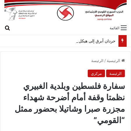
بح
القائمة
حردان أبرق إلى هيكل مهنئاً بمناسبة عيد الجيش
الرئيسية
/
الرئيسة
الرئيسة
مركزي
سفارة فلسطين وبلدية الغبيري
نظمتا وقفة أمام أضرحة شهداء
مجزرة صبرا وشاتيلا بحضور ممثل
“القومي”