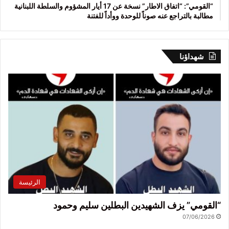
“القومي”: “اتفاق الاطار” نسخة عن 17 أيار المشؤوم والسلطة اللبنانية
مطالبة بالتراجع عنه صوناً للوحدة ووأداً للفتنة
شهداؤنا
الرئيسة
“القومي” يزف الشهيدين البطلين سليم وحمود
07/06/2026