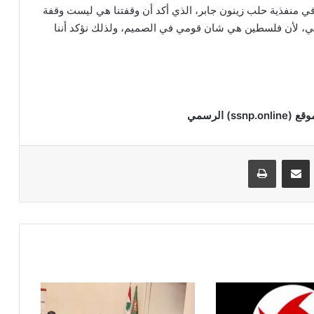
ي منفذية حلب زينون جابر، الذي أكد أن وقفتنا هي ليست وقفة
ي، لأن فلسطين هي شان قومي في الصميم، ولذلك نؤكد أننا
ssnp.online
) الرسمي
VKontak
مشاركة عبر البريد
طباعة