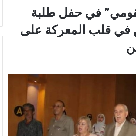
القومي” في حفل طلبة
في قلب المعركة على
ن