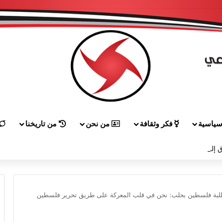
ياسية
فكر وثقافة
من نحن
من تاريخنا
 إلى هيكل مهنئاً بمناسبة عيد الجيش
 طلبة فلسطين بحلب: نحن في قلب المعركة على طريق تحرير فلسطين