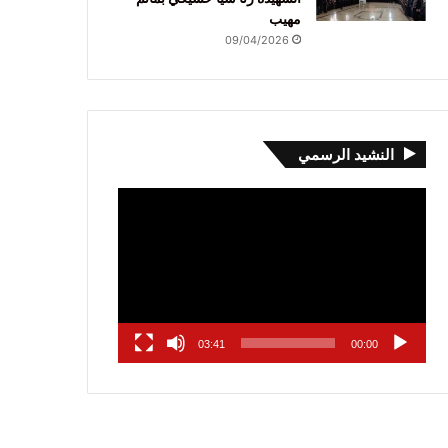
مهيب
09/04/2026
النشيد الرسمي
مشغل
الفيديو
03:41
00:00