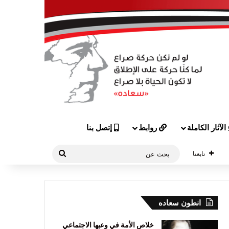
الآثار الكاملة
روابط
إتصل بنا
بحث
تابعنا
عن
انطون سعاده
خلاص الأمة في وعيها الاجتماعي