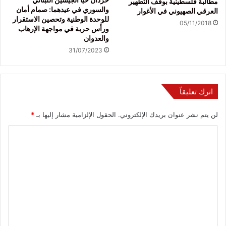
مطالبة فلسطينية بوقف التطهير
والسوري في عيدهما: صمام أمان
العرقي الصهيوني في الأغوار
للوحدة الوطنية وتحصين الاستقرار
05/11/2018
ورأس حربة في مواجهة الإرهاب
والعدوان
31/07/2023
اترك تعليقاً
لن يتم نشر عنوان بريدك الإلكتروني.
الحقول الإلزامية مشار إليها بـ
*
ا
ل
ت
ع
ل
ي
ق