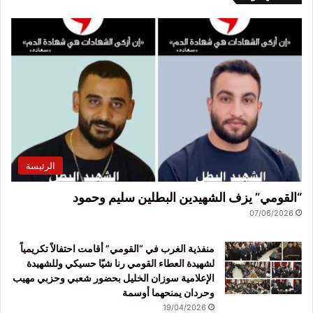
الرئيسة
“القومي” يزف الشهيدين البطلين سليم وحمود
07/06/2026
منفذية الغرب في “القومي” أقامت احتفالاً تكريمياً
لشهيدة العطاء القومي رنا شيّا حسيكي وللشهيدة
الإعلامية سوزان الخليل بحضور شعبي وحزبي مهيب
وحردان يمنحهما أوسمة
19/04/2026