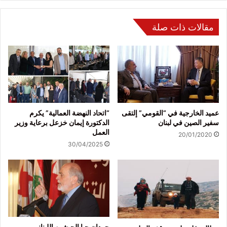
مقالات ذات صلة
عميد الخارجية في “القومي” إلتقى
“اتحاد النهضة العمالية” يكرم
سفير الصين في لبنان
الدكتورة إيمان خزعل برعاية وزير
العمل
20/01/2020
30/04/2025
حردان حيا الجيشين اللبناني