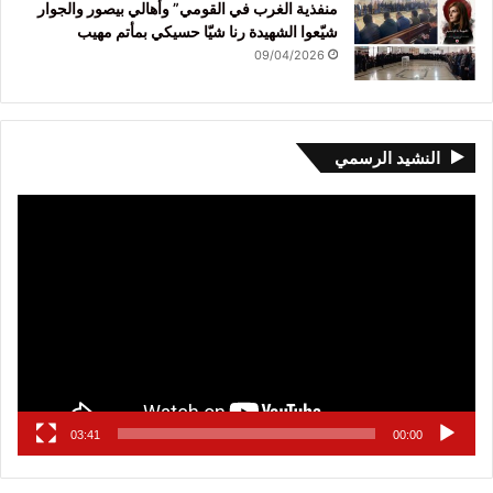
منفذية الغرب في القومي” وأهالي بيصور والجوار
شيّعوا الشهيدة رنا شيّا حسيكي بمأتم مهيب
09/04/2026
النشيد الرسمي
مشغل
الفيديو
03:41
00:00