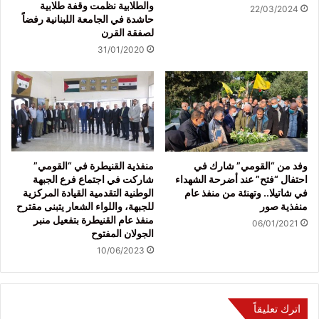
والطلابية نظمت وقفة طلابية
22/03/2024
حاشدة في الجامعة اللبنانية رفضاً
لصفقة القرن
31/01/2020
وفد من “القومي” شارك في
منفذية القنيطرة في “القومي”
احتفال “فتح” عند أضرحة الشهداء
شاركت في اجتماع فرع الجبهة
في شاتيلا.. وتهنئة من منفذ عام
الوطنية التقدمية القيادة المركزية
منفذية صور
للجبهة، واللواء الشعار يتبنى مقترح
منفذ عام القنيطرة بتفعيل منبر
06/01/2021
الجولان المفتوح
10/06/2023
اترك تعليقاً