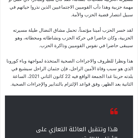
مهمة حزبية وهذا دأب القوميين الاجتماعيين الذين نذروا حياتهم في
سبيل انتصار قضية الحزب والأمة.
لقد خسر الحزب أمينا مؤتمناً، تحمل مشاق النضال طيلة مسيرته
الحزبية، وكان حاضرا في حركة الحزب ونشاطاته ومحطاته، وهو
سيبقى حاضرا في نفوس القوميين وذاكرة الحزب.
هذا ونظرا للظروف والاجراءات الصحية المتخذة لمواجهة وباء كورونا
الذي هو سبب وفاة الأمين الراحل، فإن جثمان الراحل سيشيع في
بلدته حربتا غدا الجمعة الواقع فيه 22 كانون الثاني 2021، الساعة
الثانية بعد الظهر، وفق قواعد الإلتزام بالتدابير والإجراءات الصحية.
هذا وتتقبل العائلة التعازي على