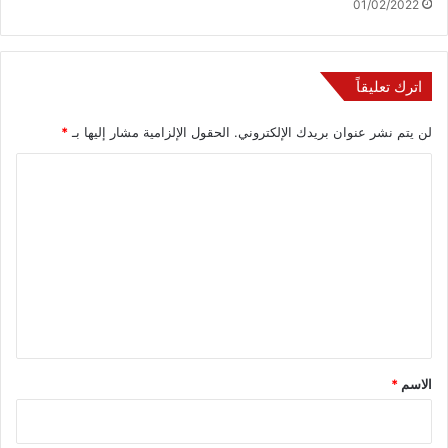
01/02/2022
اترك تعليقاً
لن يتم نشر عنوان بريدك الإلكتروني.
الحقول الإلزامية مشار إليها بـ
*
ا
ل
ت
ع
ل
ي
ق
*
الاسم
*