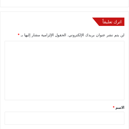
اترك تعليقاً
لن يتم نشر عنوان بريدك الإلكتروني.
الحقول الإلزامية مشار إليها بـ
*
ا
ل
ت
ع
ل
ي
ق
*
الاسم
*