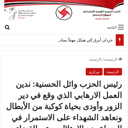
بح
القائمة
حردان أبرق إلى هيكل مهنئاً بمناسبة عيد الجيش
الرئيسية
/
الرئيسة
الرئيسة
مركزي
رئيس الحزب وائل الحسنية: ندين
العمل الارهابي الذي وقع في دير
الزور وأودى بحياة كوكبة من الأبطال
ونعاهد الشهداء على الاستمرار في