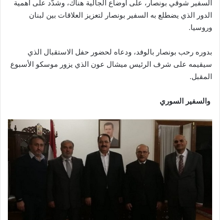
السفير شوقي بونصار، على أوضاع الجالية هناك، وشدّد على أهمية
الدور الذي يضطلع به السفير بونصار لتعزيز العلاقات بين لبنان
وروسيا.
بدوره رحب بونصار بالوفد، ودعاه لحضور حفل الاستقبال الذي
سيقيمه على شرف الرئيس ميشال عون الذي يزور موسكو الأسبوع
المقبل.
والسفير السوري