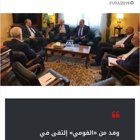
21/03/2019
وفد من «القومي» إلتقى في