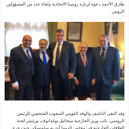
طارق الأحمد دعوة لزيارة روسيا الاتحادية ولقاء عدد من المسؤولين
الروس.
وقد التقى الناشف والوفد القومي المبعوث الشخصي للرئيس
الروسي، نائب وزير الخارجية ميخائيل بوغدانوف، ورئيس لجنة
العلاقات الخارجية في مجلس الدوما أندريه سلوتسكي حيث جرى