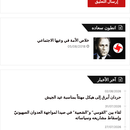
انطون سعاده
خلاص الأمة في وعيها الاجتماعي
05/08/2018
آخر الأخبار
02/08/2026
حردان أبرق إلى هيكل مهنئاً بمناسبة عيد الجيش
31/07/2026
لقاء بين “القومي” و”الشعبية” في صيدا لمواجهة العدوان الصهيونيّ
وإسقاط مشاريعه وسياساته
27/07/2026