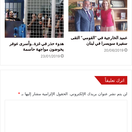
عميد الخارجية في “القومي” التقى
سفيرة سويسرا في لبنان
هدوء حذر في غزة..وأسرى عوفر
يخوضون مواجهة حاسمة
20/06/2019
23/01/2019
اترك تعليقاً
لن يتم نشر عنوان بريدك الإلكتروني.
الحقول الإلزامية مشار إليها بـ
*
ا
ل
ت
ع