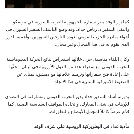
كما زار الوفد مقر سفارة الجمهورية العربية السورية في موسكو
والتقى السفير د. رياض حداد. وقد وضع الناشف السفير السوري في
أجواء مبادرة الحزب القومي لعودة النازحين السوريين، وأهمية الدور
الذي يقوم به في هذا المجال وغير مجال.
وكان اللقاء مناسبة، جرى خلالها استعراض نتائج الحركة الدبلوماسية
للحزب القومي مع سفراء عدد من الدول الأوروبية في لبنان، لحثّها
على إعادة فتح سفاراتها وترميم علاقاتها مع دمشق، بمنأى عن
الضغوط الأميركية السلبية في هذا الاتجاه.
بدوره، أشاد السفير حداد بدور الحزب القومي ومشاركته في التصدي
للإرهاب في شتى المعارك، واتخاذه المواقف السياسية الصلبة. كما
قدّم عرضاً كاملاً لمجمل الأوضاع والتطورات.
مأدبة غداء في البطريركية الروسية على شرف الوفد