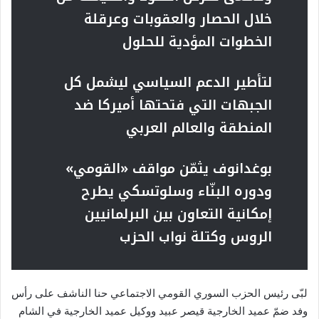
خلال الحصار والعقوبات وعرقلة
الخطوات المؤدية للحلول
لتأطير الدعم السياسي ليشمل كل
الجبهات التي فتحتها أميركا ضد
المنطقة والعالم العربي
بوغدانوف يثمّن مواقف «القومي»
ودوره البنّاء وسلوتسكي يطرح
إمكانية التعاون بين البرلمانيين
الروس وكتلة نواب الحزب
لبّى رئيس الحزب السوري القومي الاجتماعي حنا الناشف على رأس
وفد ضمّ عميد الخارجية قيصر عبيد ووكيل عميد الخارجية في الشام