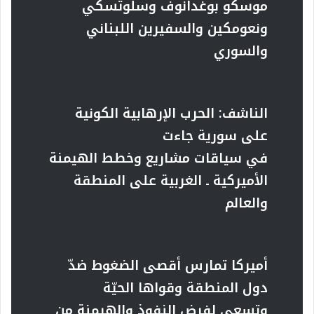
موسكو بوغدانوف وسلوتسكي
ونعومكين والسفيرين اللبناني
والسوري
الناشف: الحرب الإرهابية الكونية
على سورية جاءت
في سياقات مشاريع وخطط الهيمنة
الأميركية ـ الغربية على المنطقة
والعالم
أميركا تمارس أقصى الضغوط ضدّ
دول المنطقة وقواها الحيّة
وتسعى لفرض النفوذ والهيمنة من