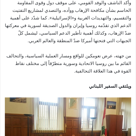
وأكد الناشف والوفد القومي، على موقف دول وقوى المقاومة
الحاسم بشأن مكافحة الإرهاب ووأده، والتصدي لمشاريع التفتيت
والتقسيم، والتهديدات الغربية و«الإسرائيلية». كما شدّد على أهمية
الدعم الذي تقدّمه روسيا وإيران والدول الصديقة لسورية في معركتها
ضدّ الإرهاب، وكذلك أهمية تأطير الدعم السياسي، ليشمل كلّ
الجبهات التي فتحتها أميركا ضدّ المنطقة والعالم العربي.
من جهته، عرض نعومكين للواقع ومسار العملية السياسية، والتحالف
القائم ما بين روسيا الاتحادية وسورية متطرّقاً إلى مختلف نقاط
القوة في هذا العلاقة التحالفية.
ويلتقي السفير اللبناني