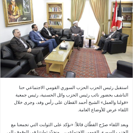
استقبل رئيس الحزب الحزب السوري القومي الاجتماعي حنا
الناشف بحضور نائب رئيس الحزب وائل الحسنية، رئيس جمعية
«قولنا والعمل» الشيخ أحمد القطان على رأس وفد، وجرى خلال
اللقاء عرض للأوضاع العامة.
وبعد اللقاء صرّح القطّان قائلاً: «نؤكد على الثوابت التي تجمعنا مع
الحزب السوري القومي الإجتماعي،… ونجدّد ثوابتنا في الوقوف الى