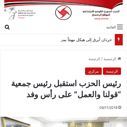
بح
القائمة
حردان أبرق إلى هيكل مهنئاً بمناسبة عيد الجيش
الرئيسية
/
الرئيسة
الرئيسة
مركزي
رئيس الحزب استقبل رئيس جمعية
“قولنا والعمل” على رأس وفد
06/11/2018