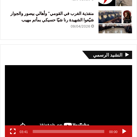
منفذية الغرب في القومي” وأهالي بيصور والجوار
شيّعوا الشهيدة رنا شيّا حسيكي بمأتم مهيب
09/04/2026
النشيد الرسمي
مشغل
الفيديو
03:41
00:00