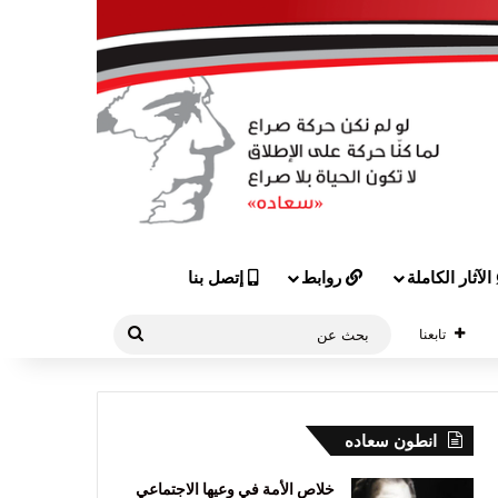
الآثار الكاملة
روابط
إتصل بنا
بحث
تابعنا
عن
انطون سعاده
خلاص الأمة في وعيها الاجتماعي