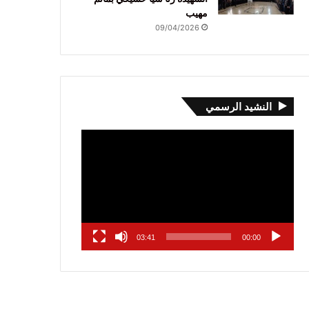
مهيب
09/04/2026
النشيد الرسمي
مشغل
الفيديو
03:41
00:00