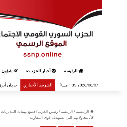
الرئيسة
أخبار الحزب
شؤون س
الشريط الأخباري
حردان أبرق 
2026/08/07 1:35 مساءً
الرئيسية
/
الرئيسة
/
رئيس الحزب اجتمع بهيئات المديريات و
كلّ محاولاتهم التي تستهدف قوى المقاومة