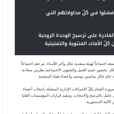
شلوا في كلّ محاولاتهم التي
 القادرة على ترسيخ الوحدة الروحية
 كلّ الآفات الفتنوية والتفتيتية
تماعاً لهيئة منفذية عكار وآخر للأمناء، ثم عقد اجتماعاً
 عكار، بحضور عميد العمل والشؤون الاجتماعية بطرس سعادة،
ام عكار ساسين يوسف وأعضاء هيئة المنفذية.
ة القيام بكلّ الإجراءات الإدارية المتصلة بانتخاب أعضاء
مل بالترشح والانتخاب، وتنفيذ قرارات المؤسسات العليا
لآلية الدستورية.