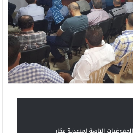
لمفوضيات التابعة لمنفذية عكار