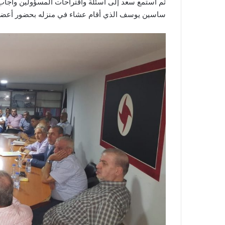
ثم استمع سعد إلى أسئلة واقتراحات المسؤولين وأجاب ع
ساسين يوسف الذي أقام عشاء في منزله بحضور أعضاء 