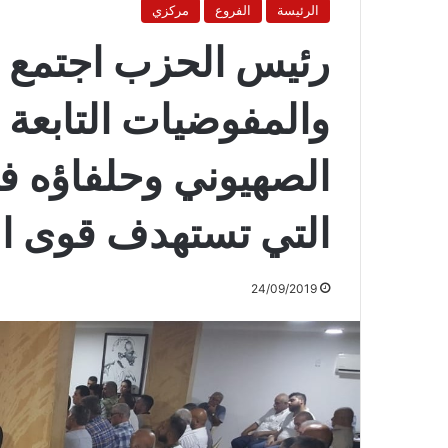
الرئيسة
الفروع
مركزي
رئيس الحزب اجتمع ب
والمفوضيات التابعة ل
الصهيوني وحلفاؤه فش
التي تستهدف قوى ال
24/09/2019