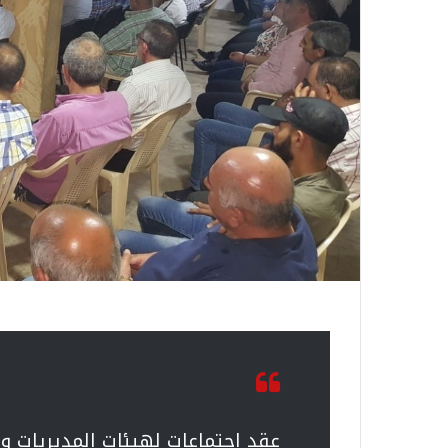
عقد اجتماعات لهيئات المديريات وا