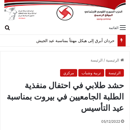
بح
القائمة
حردان أبرق إلى هيكل مهنئاً بمناسبة عيد الجيش
الرئيسية
/
الرئيسة
الرئيسة
تربية وشباب
مركزي
حشد طلابي في احتفال منفذية
الطلبة الجامعيين في بيروت بمناسبة
عيد التأسيس
05/12/2022