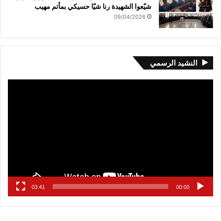
شيّعوا الشهيدة رنا شيّا حسيكي بمأتم مهيب
09/04/2026
النشيد الرسمي
مشغل
الفيديو
03:41
00:00