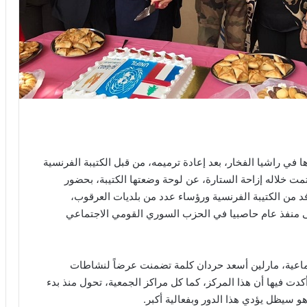
 في راشيا الفخار، بعد إعادة ترميمه، من قبل الكتيبة الفرنسية
ت خلاله إزاحة الستارة، عن لوحة وضعتها الكتيبة، بحضور
وفد من الكتيبة الفرنسية ورؤساء عدد من بلديات العرقوب،
لى منفذ عام حاصبيا في الحزب السوري القومي الاجتماعي
جتماعية، مارلين أسعد حردان كلمة تضمنت عرضاً لنشاطات
كدت فيها أن هذا المركز، كما كل مراكز الجمعية، تحول منذ بدء
و سيظل يؤدي هذا الدور وبفعالية أكبر.