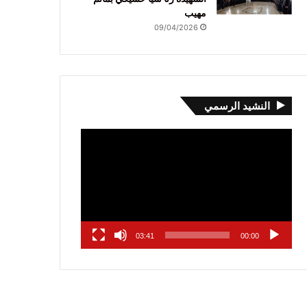
مهيب
09/04/2026
النشيد الرسمي
مشغل
الفيديو
03:41
00:00