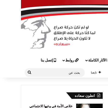
الآثار الكاملة
روابط
إتصل بنا
بحث
تابعنا
عن
انطون سعاده
خلاص الأمة في وعيها الاجتماعي