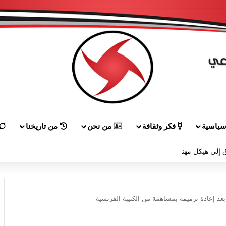
ياسية
فكر وثقافة
من نحن
من تاريخنا
 إلى هيكل مهنئاً بمناسبة عيد الجيش
بعد إعادة ترميمه بمساهمة من الكتيبة الفرنسية