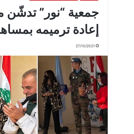
جمعية “نور” تدشّن م
إعادة ترميمه بمساهم
27/10/2021