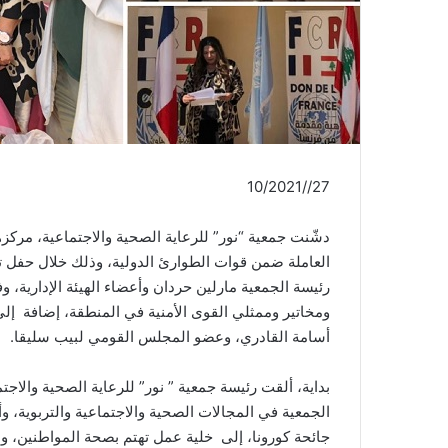
27//10/2021
دشّنت جمعية “نور” للرعاية الصحية والاجتماعية، مركزها
العاملة ضمن قوات الطوارئ الدولية، وذلك خلال حفل تم
رئيسة الجمعية مارلين حردان وأعضاء الهيئة الإدارية، 
ومخاتير وممثلي القوى الأمنية في المنطقة، إضافة إ
أسامة القادري، وعضو المجلس القومي لبيب سليقا.
بداية، ألقت رئيسة جمعية ” نور” للرعاية الصحية والا
الجمعية في المجالات الصحية والاجتماعية والتربوية، وأ
جائحة كورونا، إلى خلية عمل تهتم بصحة المواطنين، وه