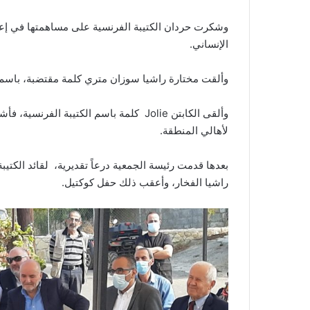
وشكرت حردان الكتيبة الفرنسية على مساهمتها في إعا
الإنساني.
وألقت مختارة راشيا سوزان متري كلمة مقتضبة، باسم ر
وألقى الكابتن Jolie كلمة باسم الكتيبة ا
لأهالي المنطقة.
بعدها قدمت رئيسة الجمعية درعاً تقديرية، لقائد الكتي
راشيا الفخار، وأعقب ذلك حفل كوكتيل.