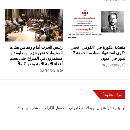
منفذية الكورة في “القومي” تحيي
رئيس الحزب أمام وفد من هيئات
ذكرى استشهاد سعاده، الجمعة 7
المخيمات: نحن حزب ومقاومة و
تموز في أميون
مستمرون في الصراع حتى يسلم
أعداء الأمة للأمة بحقها كاملاً
06/07/2023
03/10/2019
اترك تعليقاً
لن يتم نشر عنوان بريدك الإلكتروني.
الحقول الإلزامية مشار إليها بـ
*
ا
ل