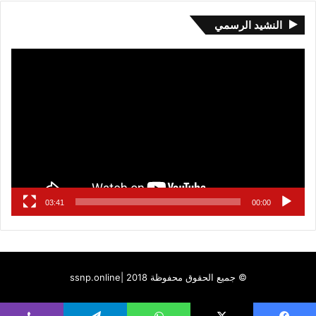
النشيد الرسمي
مشغل
الفيديو
03:41
00:00
© جميع الحقوق محفوظة 2018 |
ssnp.online