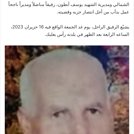
الشمالي ومديرية الشهيد يوسف أنطون، رفيقاً مناضلاً ومديراً ناجحاً
عمل بدأب من أجل انتصار حزبه وقضيته.
يشيّع الرفيق الراحل، يوم غد الجمعة الواقع فيه 16 حزيران 2023،
الساعه الرابعة بعد الظهر في بلدته رأس بعلبك.