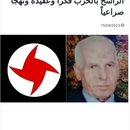
الراسخ بالحزب فكراً وعقيدة ونهجاً
صراعياً
15/06/2023