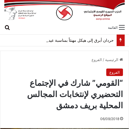
بح
القائمة
حردان أبرق إلى هيكل مهنئاً بمناسبة عيد الجيش
الرئيسية
/
الفروع
الفروع
“القومي” شارك في الإجتماع
التحضيري لإنتخابات المجالس
المحلية بريف دمشق
06/09/2018