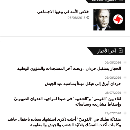
خلاص الأمة في وعيها الاجتماعي
05/08/2018
آخر الأخبار
06/08/2026
الحجار يستقبل حردان.. وبحث آخر المستجدات والشؤون الوطنية
02/08/2026
حردان أبرق إلى هيكل مهنئاً بمناسبة عيد الجيش
31/07/2026
لقاء بين “القومي” و”الشعبية” في صيدا لمواجهة العدوان الصهيونيّ
وإسقاط مشاريعه وسياساته
27/07/2026
منفذيّة بعلبك في “القوميّ” أحيَت ذكرى استشهاد سعاده باحتفال حاشد
وكلمات أكدت التمسّك بثلاثيّة الشعب والجيش والمقاومة