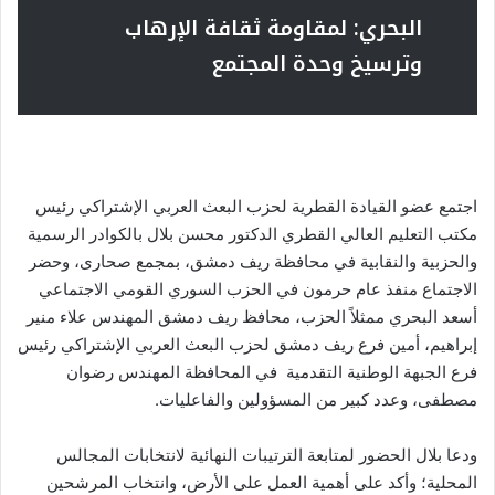
البحري: لمقاومة ثقافة الإرهاب
وترسيخ وحدة المجتمع
اجتمع عضو القيادة القطرية لحزب البعث العربي الإشتراكي رئيس
مكتب التعليم العالي القطري الدكتور محسن بلال بالكوادر الرسمية
والحزبية والنقابية في محافظة ريف دمشق، بمجمع صحارى، وحضر
الاجتماع منفذ عام حرمون في الحزب السوري القومي الاجتماعي
أسعد البحري ممثلاً الحزب، محافظ ريف دمشق المهندس علاء منير
إبراهيم، أمين فرع ريف دمشق لحزب البعث العربي الإشتراكي رئيس
فرع الجبهة الوطنية التقدمية في المحافظة المهندس رضوان
مصطفى، وعدد كبير من المسؤولين والفاعليات.
ودعا بلال الحضور لمتابعة الترتيبات النهائية لانتخابات المجالس
المحلية؛ وأكد على أهمية العمل على الأرض، وانتخاب المرشحين