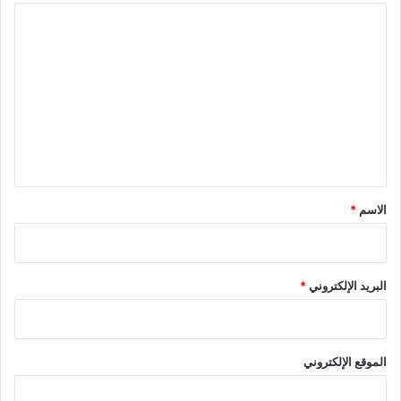
ا
ل
ت
ع
ل
ي
ق
*
الاسم
*
البريد الإلكتروني
*
الموقع الإلكتروني