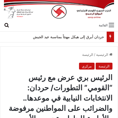
بح
القائمة
حردان أبرق إلى هيكل مهنئاً بمناسبة عيد الجيش
الرئيسية
/
الرئيسة
الرئيسة
مركزي
الرئيس بري عرض مع رئيس
“القومي” التطورات/ حردان:
الانتخابات النيابية في موعدها..
والضرائب على المواطنين مرفوضة