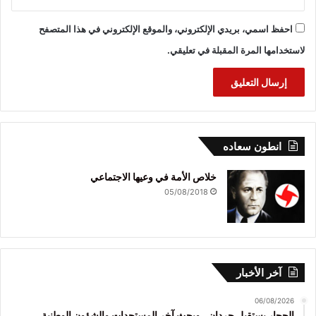
احفظ اسمي، بريدي الإلكتروني، والموقع الإلكتروني في هذا المتصفح
لاستخدامها المرة المقبلة في تعليقي.
انطون سعاده
خلاص الأمة في وعيها الاجتماعي
05/08/2018
آخر الأخبار
06/08/2026
الحجار يستقبل حردان.. وبحث آخر المستجدات والشؤون الوطنية