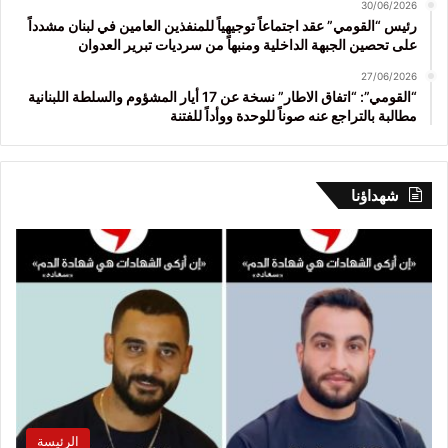
30/06/2026
رئيس “القومي” عقد اجتماعاً توجيهياً للمنفذين العامين في لبنان مشدداً
على تحصين الجبهة الداخلية ومنبهاً من سرديات تبرير العدوان
27/06/2026
“القومي”: “اتفاق الاطار” نسخة عن 17 أيار المشؤوم والسلطة اللبنانية
مطالبة بالتراجع عنه صوناً للوحدة ووأداً للفتنة
شهداؤنا
الرئيسة