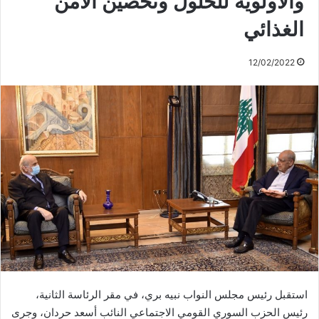
والأولوية للحلول وتحصين الأمن
الغذائي
12/02/2022
استقبل رئيس مجلس النواب نبيه بري، في مقر الرئاسة الثانية،
رئيس الحزب السوري القومي الاجتماعي النائب أسعد حردان، وجرى