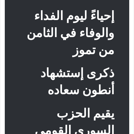
إحياءً ليوم الفداء
والوفاء في الثامن
من تموز
ذكرى إستشهاد
أنطون سعاده
يقيم الحزب
السوري القومي