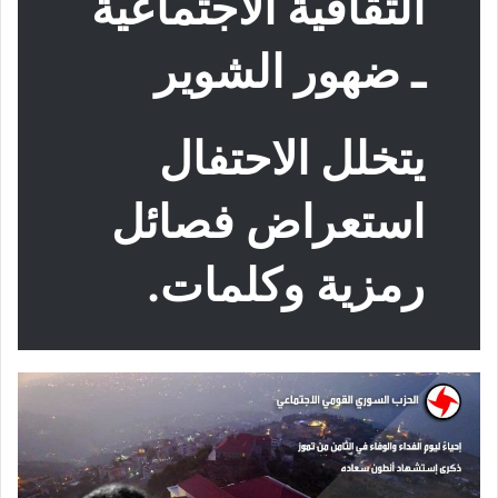
الثقافية الاجتماعية
ـ ضهور الشوير
يتخلل الاحتفال
استعراض فصائل
رمزية وكلمات.