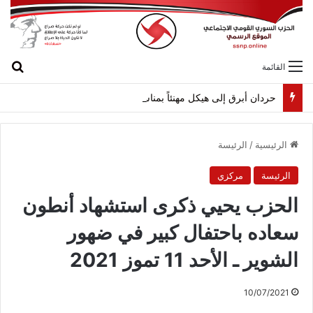
بح
القائمة
حردان أبرق إلى هيكل مهنئاً بمناسبة عيد الجيش
الرئيسية
/
الرئيسة
الرئيسة
مركزي
الحزب يحيي ذكرى استشهاد أنطون
سعاده باحتفال كبير في ضهور
الشوير ـ الأحد 11 تموز 2021
10/07/2021