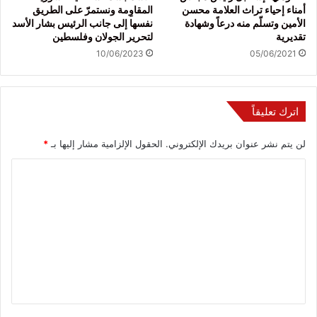
أمناء إحياء تراث العلامة محسن
المقاوِمة ونستمرّ على الطريق
الأمين وتسلّم منه درعاً وشهادة
نفسها إلى جانب الرئيس بشار الأسد
تقديرية
لتحرير الجولان وفلسطين
10/06/2023
05/06/2021
اترك تعليقاً
لن يتم نشر عنوان بريدك الإلكتروني.
الحقول الإلزامية مشار إليها بـ
*
ا
ل
ت
ع
ل
ي
ق