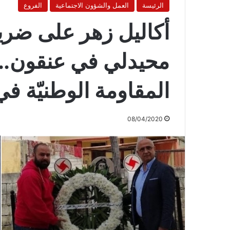
الرئيسة
العمل والشؤون الاجتماعية
الفروع
أكاليل زهر على ضريح
محيدلي في عنقون..
المقاومة الوطنيّة ف
08/04/2020