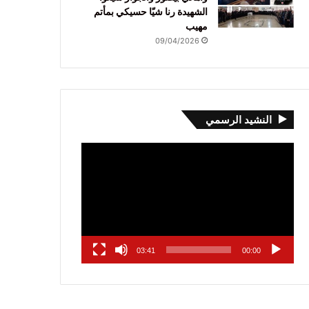
الشهيدة رنا شيّا حسيكي بمأتم
مهيب
09/04/2026
النشيد الرسمي
مشغل
الفيديو
03:41
00:00