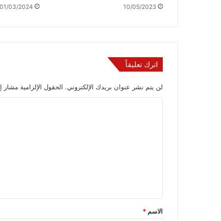
01/03/2024
10/05/2023
اترك تعليقاً
لن يتم نشر عنوان بريدك الإلكتروني.
الحقول الإلزامية مشار إل
ا
ل
ت
ع
ل
ي
ق
*
الاسم
*