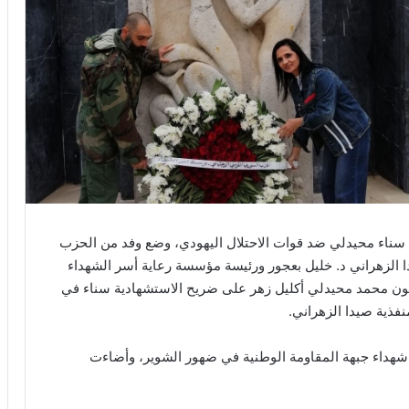
ة سناء محيدلي ضد قوات الاحتلال اليهودي، وضع وفد من الحزب
 الزهراني د. خليل بعجور ورئيسة مؤسسة رعاية أسر الشهداء
نقون محمد محيدلي أكليل زهر على ضريح الاستشهادية سناء في
فذية صيدا الزهراني.
شهداء جبهة المقاومة الوطنية في ضهور الشوير، وأضاءت