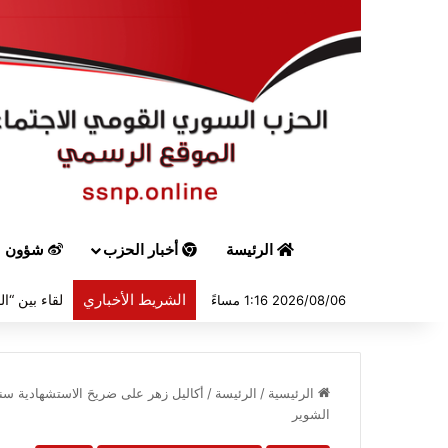
الرئيسة
أخبار الحزب
شؤون س
الشريط الأخباري
2026/08/06 1:16 مساءً
الرئيسية
/
الرئيسة
/
أكاليل زهر على ضريحَ الاستشهادية س
الشوير