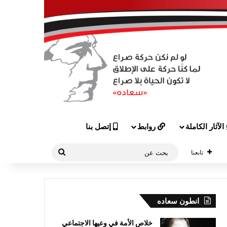
الآثار الكاملة
روابط
إتصل بنا
بحث
تابعنا
عن
انطون سعاده
خلاص الأمة في وعيها الاجتماعي