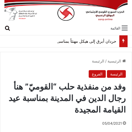
بح
القائمة
حردان أبرق إلى هيكل مهنئاً بمناسبة عيد الجيش
الرئيسية
/
الرئيسة
الرئيسة
الفروع
وفد من منفذية حلب “القوميّ” هنأ
رجال الدين في المدينة بمناسبة عيد
القيامة المجيدة
05/04/2021