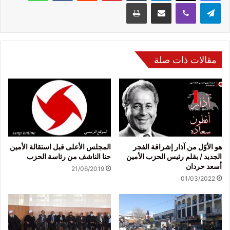
تيلقرام
ڤايبر
مشاركة عبر البريد
طباعة
مقالات ذات صلة
هو الأوّل من آذار إشراقة الفجر
المجلس الأعلى قبل استقالة الأمين
الجديد / بقلم رئيس الحزب الأمين
حنا الناشف من رئاسة الحزب
أسعد حردان
21/06/2019
01/03/2022