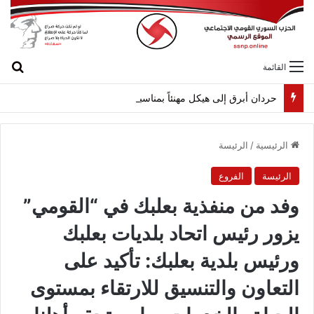
بح
القائمة
حردان أبرق إلى هيكل مهنئاً بمناسبة عيد الجيش
الرئيسية
/
الرئيسة
الرئيسة
الفروع
وفد من منفذية بعلبك في “القومي”
يزور رئيس اتحاد بلديات بعلبك
ورئيس بلدية بعلبك: تأكيد على
التعاون والتنسيق للارتقاء بمستوى