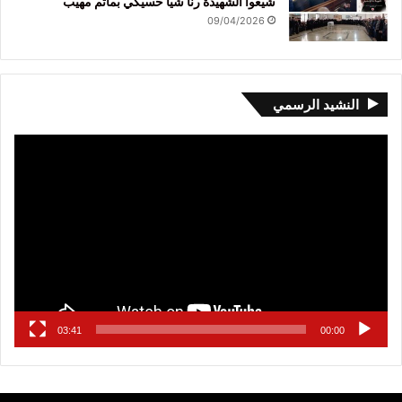
شيّعوا الشهيدة رنا شيّا حسيكي بمأتم مهيب
09/04/2026
النشيد الرسمي
مشغل
الفيديو
03:41
00:00