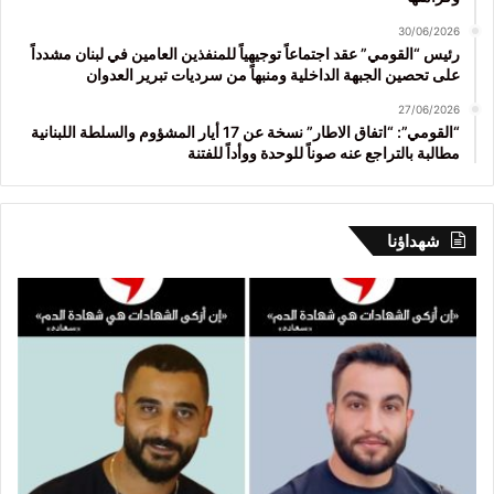
30/06/2026
رئيس “القومي” عقد اجتماعاً توجيهياً للمنفذين العامين في لبنان مشدداً
على تحصين الجبهة الداخلية ومنبهاً من سرديات تبرير العدوان
27/06/2026
“القومي”: “اتفاق الاطار” نسخة عن 17 أيار المشؤوم والسلطة اللبنانية
مطالبة بالتراجع عنه صوناً للوحدة ووأداً للفتنة
شهداؤنا