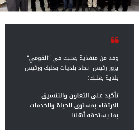
وفد من منفذية بعلبك في “القومي”
يزور رئيس اتحاد بلديات بعلبك ورئيس
بلدية بعلبك:
تأكيد على التعاون والتنسيق
للارتقاء بمستوى الحياة والخدمات
بما يستحقه أهلنا