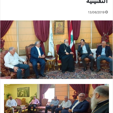
التفتيتية
13/06/2019