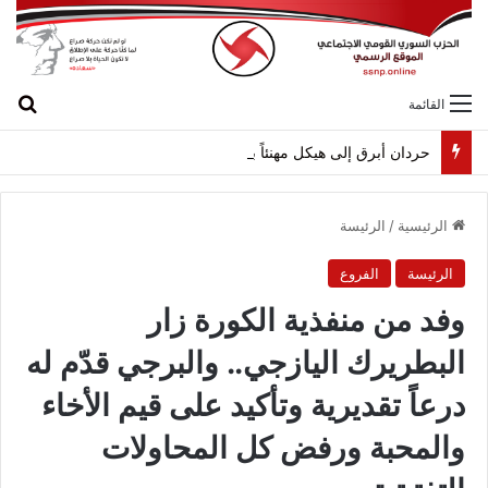
بح
القائمة
حردان أبرق إلى هيكل مهنئاً بمناسبة عيد الجيش
الرئيسية
/
الرئيسة
الرئيسة
الفروع
وفد من منفذية الكورة زار
البطريرك اليازجي.. والبرجي قدّم له
درعاً تقديرية وتأكيد على قيم الأخاء
والمحبة ورفض كل المحاولات