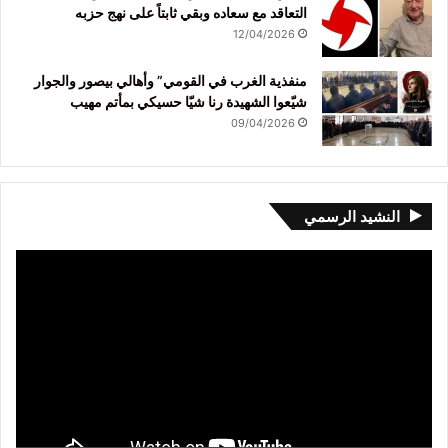
التعاقد مع سعاده وبقي ثابتاً على نهج حزبه
12/04/2026
منفذية الغرب في القومي” وأهالي بيصور والجوار
شيّعوا الشهيدة رنا شيّا حسيكي بمأتم مهيب
09/04/2026
النشيد الرسمي
مشغل
الفيديو