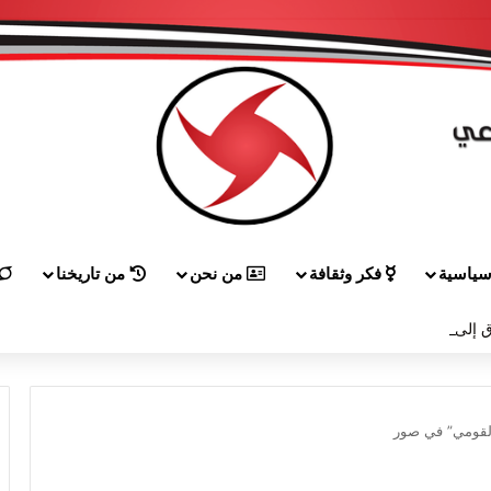
ياسية
فكر وثقافة
من نحن
من تاريخنا
 إلى هيكل مهنئاً بمناسبة عيد الجيش
القومي” في صور