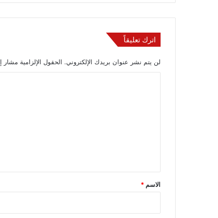
اترك تعليقاً
لن يتم نشر عنوان بريدك الإلكتروني.
الحقول الإلزامية مشار إل
ا
ل
ت
ع
ل
ي
ق
*
الاسم
*