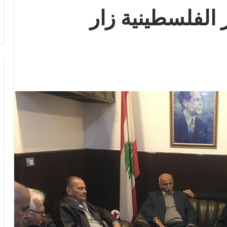
 الفلسطينية زار