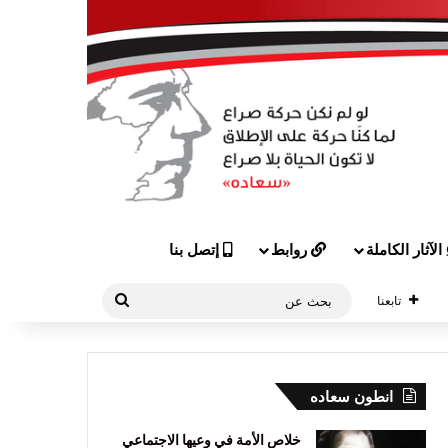
الآثار الكاملة
روابط
إتصل بنا
بحث
تابعنا
عن
انطون سعاده
خلاص الأمة في وعيها الاجتماعي