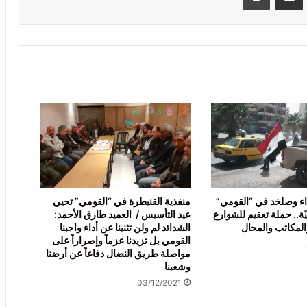
داء وصلخد في “القومي”
منفذية القنيطرة في “القومي” تحيي
ّة.. حملة تعقيم للشوارع
عيد التأسيس / العميد طارق الأحمد:
لمكاتب والمحال
الشدائد لم ولن تثنينا عن أداء واجبنا
القومي بل تزيدنا عزماً وإصراراً على
مواصلة طريق النضال دفاعاً عن أرضنا
وشعبنا
03/12/2021