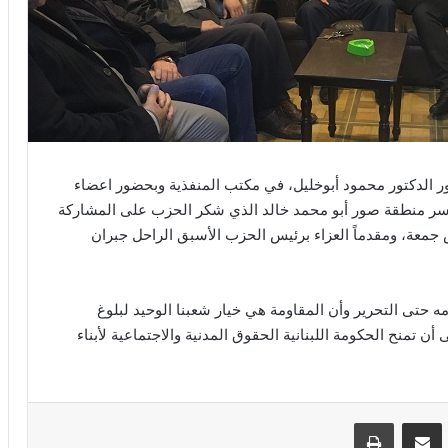
الدكتور محمود أبوخليل، في مكتب المنفذية وبحضور اعضاء
ين سر منطقة صور أبو محمد خالد الذي شكر الحزب على المشاركة
معة، ومقدماً العزاء برئيس الحزب الأسبق الراحل جبران
مه حتى التحرير وأن المقاومة هي خيار شعبنا الوحيد لبلوغ
ن تمنح الحكومة اللبنانية الحقوق المدنية والاجتماعية لأبناء
VKontak
مشاركة عبر البريد
طباعة