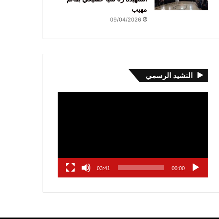
مهيب
09/04/2026
النشيد الرسمي
مشغل
الفيديو
03:41
00:00