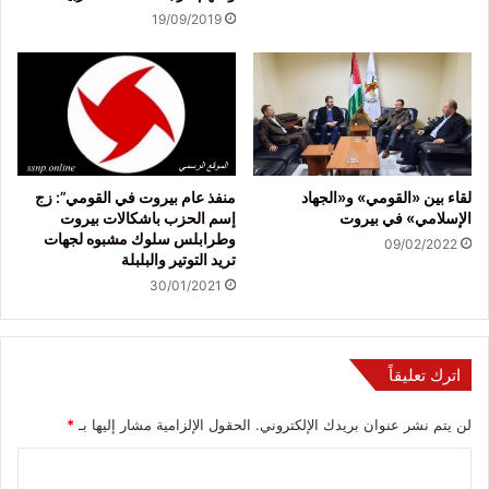
19/09/2019
لقاء بين «القومي» و«الجهاد
منفذ عام بيروت في القومي”: زج
الإسلامي» في بيروت
إسم الحزب باشكالات بيروت
وطرابلس سلوك مشبوه لجهات
09/02/2022
تريد التوتير والبلبلة
30/01/2021
اترك تعليقاً
لن يتم نشر عنوان بريدك الإلكتروني.
الحقول الإلزامية مشار إليها بـ
*
ا