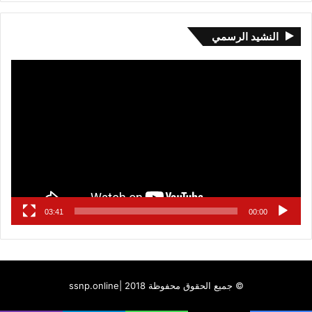
النشيد الرسمي
مشغل
الفيديو
03:41
00:00
© جميع الحقوق محفوظة 2018 |
ssnp.online