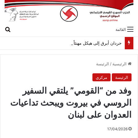
بح
القائمة
حردان أبرق إلى هيكل مهنئاً بمناسبة عيد الجيش
الرئيسية
/
الرئيسة
الرئيسة
مركزي
وفد من “القومي” يلتقي السفير
الروسي في بيروت ويبحث تداعيات
العدوان على لبنان
17/04/2026