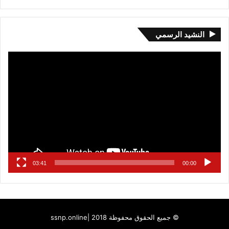
النشيد الرسمي
مشغل
الفيديو
03:41
00:00
© جميع الحقوق محفوظة 2018 |
ssnp.online