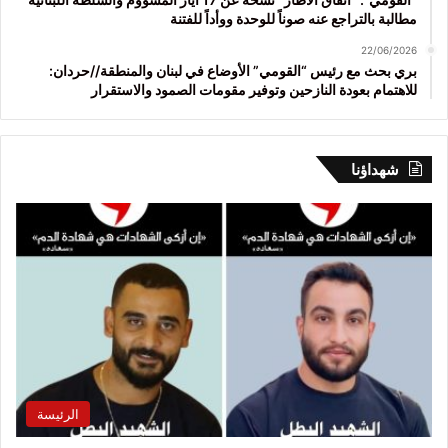
مطالبة بالتراجع عنه صوناً للوحدة ووأداً للفتنة
22/06/2026
بري بحث مع رئيس “القومي” الأوضاع في لبنان والمنطقة//حردان:
للاهتمام بعودة النازحين وتوفير مقومات الصمود والاستقرار
شهداؤنا
الرئيسة