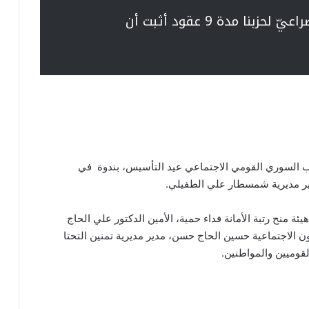
احتفاؤنا بالتأسيس تأكيد النهج الصراعيّ لحزبنا مدة 9 عقود أثبت أن
ب السوري القومي الاجتماعي عيد التأسيس، بندوة في
دير مديرية شمسطار علي الطفيلي.
 منح رتبة الأمانة فداء حمية، الأمين الدكتور علي الحاج
الاجتماعية حسين الحاج حسن، مدير مديرية تمنين التحتا
قوميين والمواطنين.