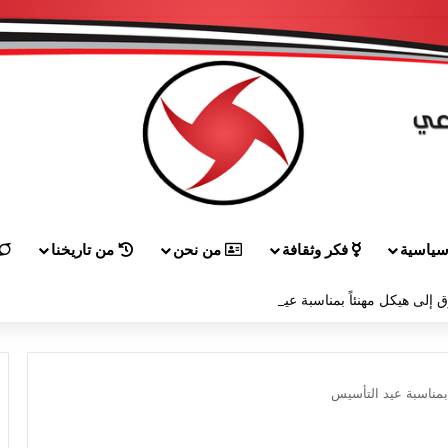
ياسية
فكر وثقافة
من نحن
من تاريخنا
 إلى هيكل مهنئاً بمناسبة عيد الجيش
مناسبة عيد التأسيس