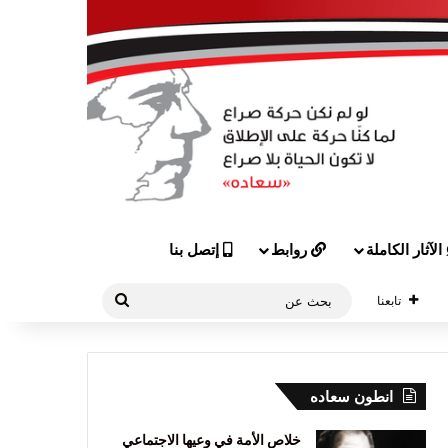
الآثار الكاملة
روابط
إتصل بنا
بحث
تابعنا
عن
انطون سعاده
خلاص الأمة في وعيها الاجتماعي