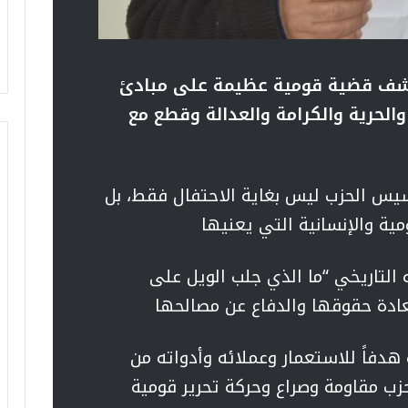
كشف قضية قومية عظيمة على مبادئ
الحرية والكرامة والعدالة وقطع مع
سيس الحزب ليس بغاية الاحتفال فقط، بل
مية والإنسانية التي يعنيها
التاريخي “ما الذي جلب الويل على
ادة حقوقها والدفاع عن مصالحها
فاً للاستعمار وعملائه وأدواته من
حزب مقاومة وصراع وحركة تحرير قومية