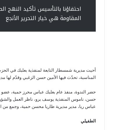
المقاومة هي خيار التحرير الأنجع
أحيت مديرية شمسطار التابعة لمنفذية بعلبك في الحز
المناسبة، تحدّث فيها الأمين حسن الزغبي وقدّم لها م
حضر الندوة، منفذ عام بعلبك عباس محرز حمية، عضو هيئة
حسن، ناموس المنفذية يوسف برو، ناظر العمل والشؤون 
عباس ريا، مدير مديرية طاريا محسن حمية، وجمع من ال
الطفيلي