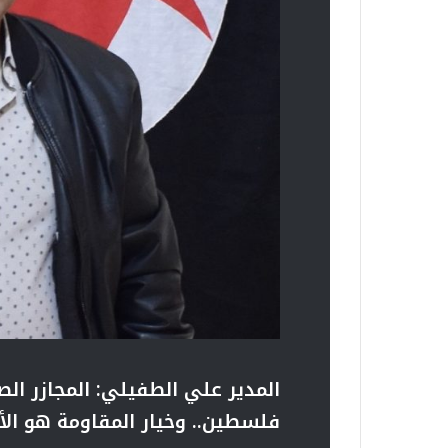
المدير علي الطفيلي: المجازر الص
فلسطين.. وخيار المقاومة هو ال