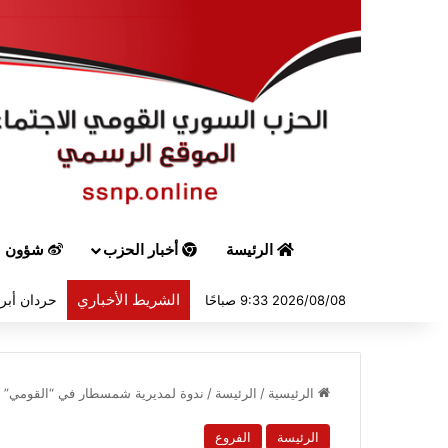
الرئيسة
أخبار الحزب
شؤون س
الشريط الأخباري
حردان أبرق
2026/08/08 9:33 صباحًا
الرئيسية
/
الرئيسة
/
ندوة لمديرية شمسطار في “القومي” ب
الرئيسة
الفروع