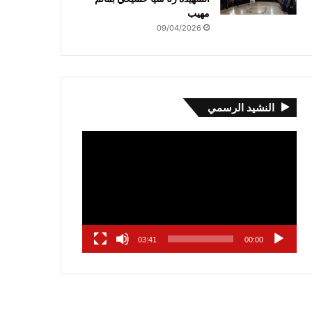
مهيب
09/04/2026
النشيد الرسمي
مشغل
الفيديو
03:41
00:00